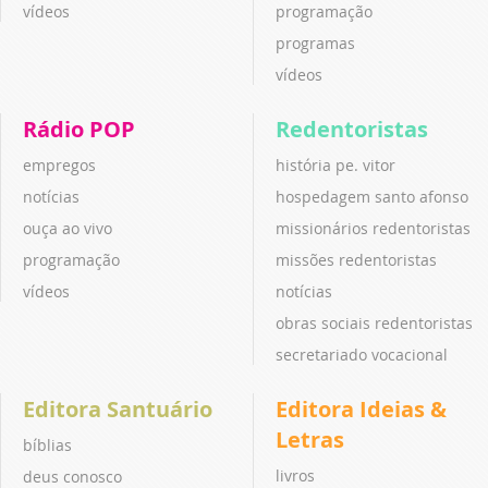
vídeos
programação
programas
vídeos
Rádio POP
Redentoristas
empregos
história pe. vitor
notícias
hospedagem santo afonso
ouça ao vivo
missionários redentoristas
programação
missões redentoristas
vídeos
notícias
obras sociais redentoristas
secretariado vocacional
Editora Santuário
Editora Ideias &
Letras
bíblias
livros
deus conosco