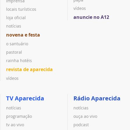
imprensa
vídeos
locais turísticos
anuncie no A12
loja oficial
notícias
novena e festa
o santuário
pastoral
rainha hotéis
revista de aparecida
vídeos
TV Aparecida
Rádio Aparecida
notícias
notícias
programação
ouça ao vivo
tv ao vivo
podcast