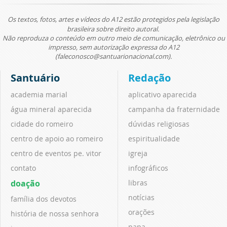
Os textos, fotos, artes e vídeos do A12 estão protegidos pela legislação
brasileira sobre direito autoral.
Não reproduza o conteúdo em outro meio de comunicação, eletrônico ou
impresso, sem autorização expressa do A12
(faleconosco@santuarionacional.com).
Santuário
Redação
academia marial
aplicativo aparecida
água mineral aparecida
campanha da fraternidade
cidade do romeiro
dúvidas religiosas
centro de apoio ao romeiro
espiritualidade
centro de eventos pe. vitor
igreja
contato
infográficos
doação
libras
notícias
família dos devotos
orações
história de nossa senhora
papa