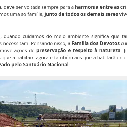
s
, deve ser voltada sempre para a
harmonia entre as cr
amos uma só família,
junto de todos os demais seres vi
’
, quando cuidamos do meio ambiente significa que
s necessitam. Pensando nisso, a
Família dos Devotos
cu
omove ações de
preservação e respeito à natureza
. 
s que a habitam agora e também aos que a habitarão no 
izado pelo Santuário Nacional
: