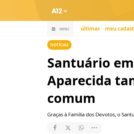
últimas
meu cadast
MENU
NOTÍCIAS
Santuário em
Aparecida ta
comum
Graças à Família dos Devotos, o Santu