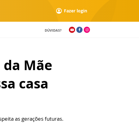
Fazer login
DÚVIDAS?
a da Mãe
sa casa
speita as gerações futuras.