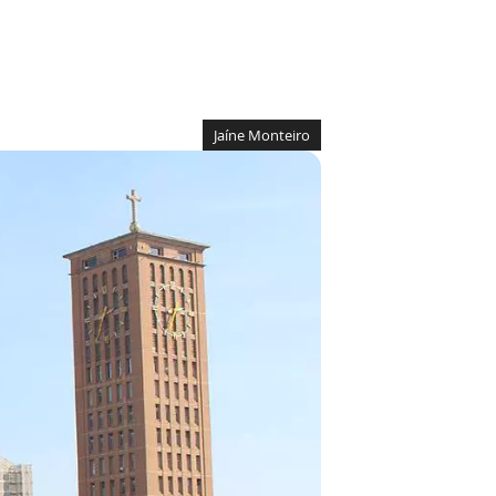
Jaíne Monteiro