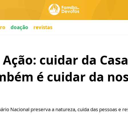
ro
doação
revistas
 Ação: cuidar da Cas
mbém é cuidar da nos
ário Nacional preserva a natureza, cuida das pessoas e re