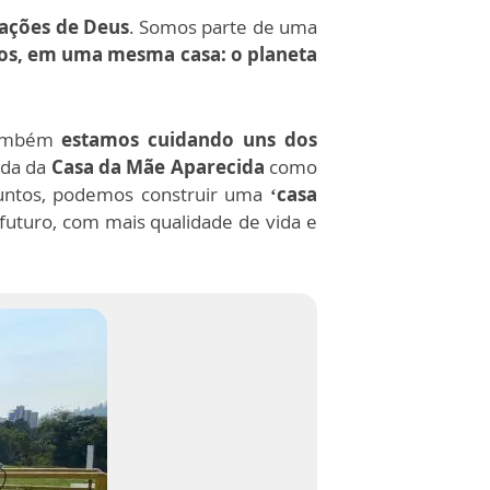
iações de Deus
. Somos parte de uma
vos, em uma mesma casa: o planeta
 também
estamos cuidando uns dos
ida da
Casa da Mãe Aparecida
como
Juntos, podemos construir uma
‘casa
futuro, com mais qualidade de vida e