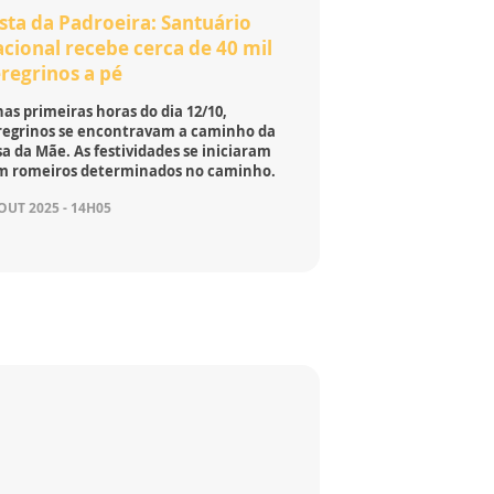
sta da Padroeira: Santuário
cional recebe cerca de 40 mil
regrinos a pé
nas primeiras horas do dia 12/10,
regrinos se encontravam a caminho da
a da Mãe. As festividades se iniciaram
m romeiros determinados no caminho.
OUT 2025 - 14H05