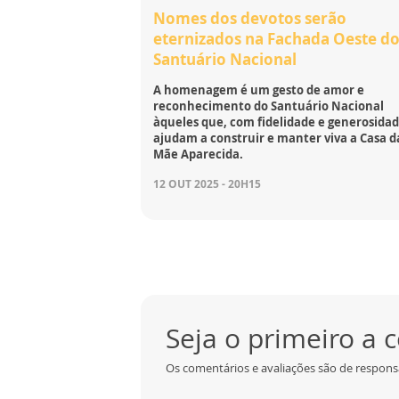
Nomes dos devotos serão
eternizados na Fachada Oeste d
Santuário Nacional
A homenagem é um gesto de amor e
reconhecimento do Santuário Nacional
àqueles que, com fidelidade e generosidad
ajudam a construir e manter viva a Casa d
Mãe Aparecida.
12 OUT 2025 - 20H15
Seja o primeiro a
Os comentários e avaliações são de responsa