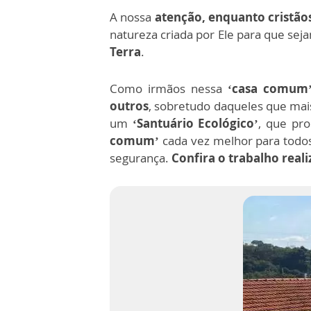
A nossa
atenção, enquanto cristão
natureza criada por Ele para que sej
Terra
.
Como irmãos nessa
‘casa comum
outros
, sobretudo daqueles que mai
um
‘Santuário Ecológico’
, que pr
comum’
cada vez melhor para todo
segurança.
Confira o trabalho real