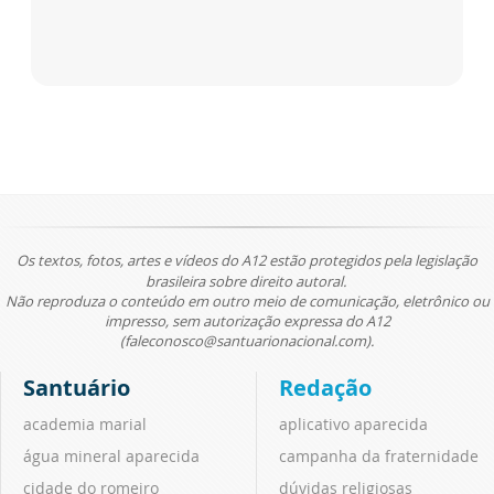
Os textos, fotos, artes e vídeos do A12 estão protegidos pela legislação
brasileira sobre direito autoral.
Não reproduza o conteúdo em outro meio de comunicação, eletrônico ou
impresso, sem autorização expressa do A12
(faleconosco@santuarionacional.com).
Santuário
Redação
academia marial
aplicativo aparecida
água mineral aparecida
campanha da fraternidade
cidade do romeiro
dúvidas religiosas