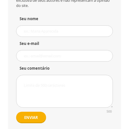
exclusiva de seus autores e não representam a opinião
do site.
Seu nome
Seu e-mail
Seu comentário
500
ENVIAR