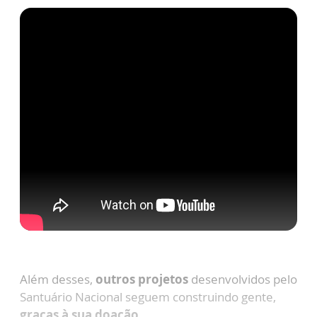
Além desses,
outros projetos
desenvolvidos pelo
Santuário Nacional seguem construindo gente,
graças à sua doação.