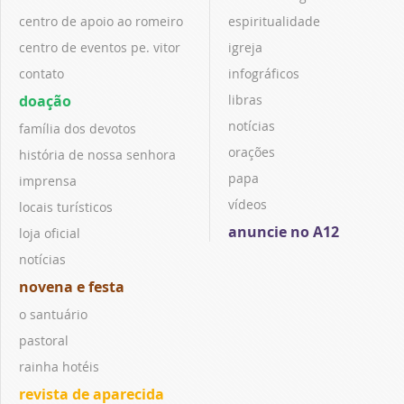
centro de apoio ao romeiro
espiritualidade
centro de eventos pe. vitor
igreja
contato
infográficos
doação
libras
notícias
família dos devotos
orações
história de nossa senhora
papa
imprensa
vídeos
locais turísticos
anuncie no A12
loja oficial
notícias
novena e festa
o santuário
pastoral
rainha hotéis
revista de aparecida