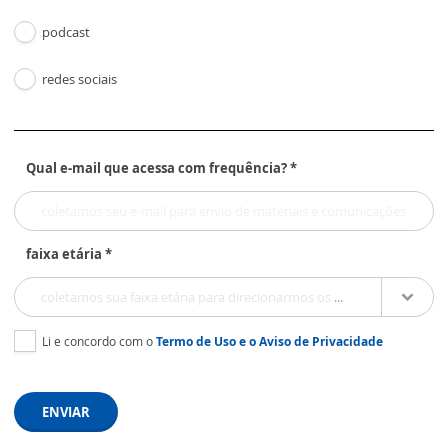
podcast
redes sociais
Qual e-mail que acessa com frequência? *
faixa etária *
coletamos sua faixa etária para direcionarmos os materiais e comunicações
Li e concordo com o
Termo de Uso
e o
Aviso de Privacidade
ENVIAR