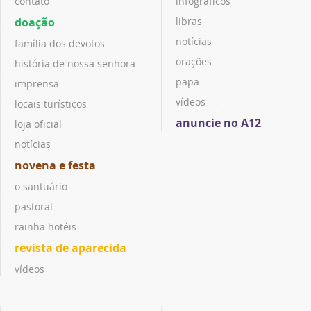
contato
infográficos
doação
libras
notícias
família dos devotos
orações
história de nossa senhora
papa
imprensa
vídeos
locais turísticos
anuncie no A12
loja oficial
notícias
novena e festa
o santuário
pastoral
rainha hotéis
revista de aparecida
vídeos