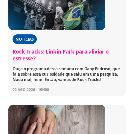
NOTÍCIAS
Rock Tracks: Linkin Park para aliviar o
estresse?
Ouça o programa dessa semana com Gaby Pedroso, que
fala sobre essa curiosidade que saiu em uma pesquisa.
Nada mal, hein! Então, vamos de Rock Tracks!
02 AGO 2026 - 19H00