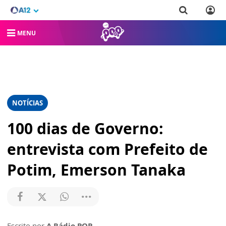
MENU
NOTÍCIAS
100 dias de Governo:
entrevista com Prefeito de
Potim, Emerson Tanaka
Escrito por
A Rádio POP