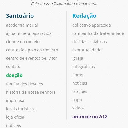
(faleconosco@santuarionacional.com).
Santuário
Redação
academia marial
aplicativo aparecida
água mineral aparecida
campanha da fraternidade
cidade do romeiro
dúvidas religiosas
centro de apoio ao romeiro
espiritualidade
centro de eventos pe. vitor
igreja
contato
infográficos
doação
libras
notícias
família dos devotos
orações
história de nossa senhora
papa
imprensa
vídeos
locais turísticos
anuncie no A12
loja oficial
notícias