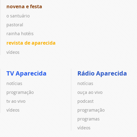
novena e festa
o santuário
pastoral
rainha hotéis
revista de aparecida
vídeos
TV Aparecida
Rádio Aparecida
notícias
notícias
programação
ouça ao vivo
tv ao vivo
podcast
vídeos
programação
programas
vídeos