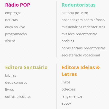
Rádio POP
Redentoristas
empregos
história pe. vitor
notícias
hospedagem santo afonso
ouça ao vivo
missionários redentoristas
programação
missões redentoristas
vídeos
notícias
obras sociais redentoristas
secretariado vocacional
Editora Santuário
Editora Ideias &
Letras
bíblias
livros
deus conosco
coleções
livros
lançamentos
outros produtos
ebook