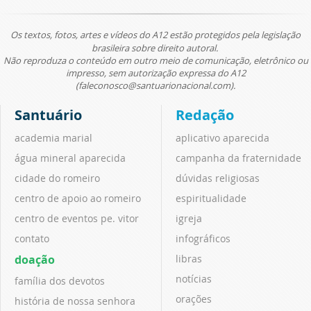
Os textos, fotos, artes e vídeos do A12 estão protegidos pela legislação
brasileira sobre direito autoral.
Não reproduza o conteúdo em outro meio de comunicação, eletrônico ou
impresso, sem autorização expressa do A12
(faleconosco@santuarionacional.com).
Santuário
Redação
academia marial
aplicativo aparecida
água mineral aparecida
campanha da fraternidade
cidade do romeiro
dúvidas religiosas
centro de apoio ao romeiro
espiritualidade
centro de eventos pe. vitor
igreja
contato
infográficos
doação
libras
notícias
família dos devotos
orações
história de nossa senhora