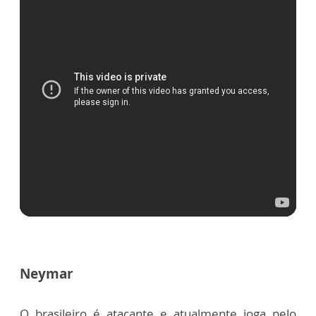
Neyma
r
O brasileiro é atacante e atualmente joga pelo