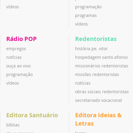
vídeos
programação
programas
vídeos
Rádio POP
Redentoristas
empregos
história pe. vitor
notícias
hospedagem santo afonso
ouça ao vivo
missionários redentoristas
programação
missões redentoristas
vídeos
notícias
obras sociais redentoristas
secretariado vocacional
Editora Santuário
Editora Ideias &
Letras
bíblias