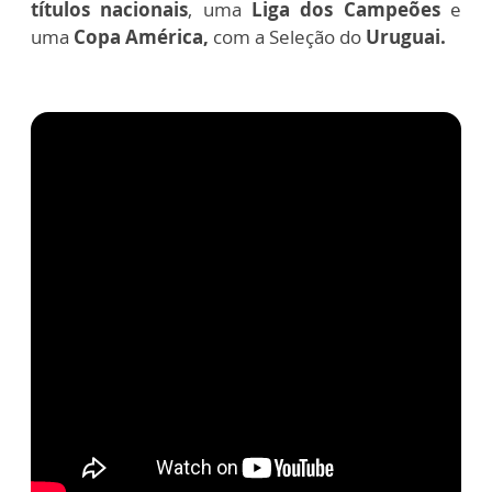
títulos nacionais
, uma
Liga dos Campeões
e
uma
Copa América,
com a Seleção do
Uruguai.