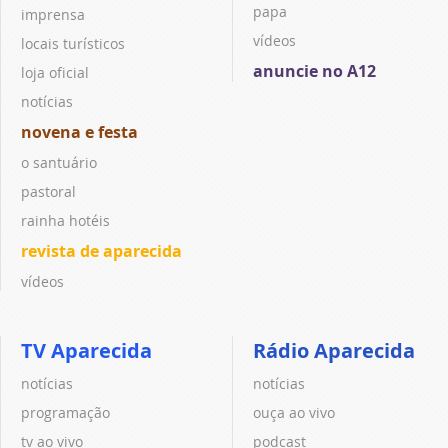
papa
imprensa
vídeos
locais turísticos
anuncie no A12
loja oficial
notícias
novena e festa
o santuário
pastoral
rainha hotéis
revista de aparecida
vídeos
TV Aparecida
Rádio Aparecida
notícias
notícias
programação
ouça ao vivo
tv ao vivo
podcast