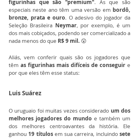
figurinhas que são "premium"
. As que são
especiais neste ano têm uma versão em
bordô,
bronze, prata e ouro
. O adesivo do jogador da
Seleção Brasileira
Neymar
, por exemplo, é um
dos mais cobiçados, podendo ser comercializado a
nada menos do que
R$ 9 mil.
😲
Aliás, vem conferir quais são os jogadores que
têm
as figurinhas mais difíceis de conseguir
e
por que eles têm esse status:
Luis Suárez
O uruguaio foi muitas vezes considerado
um dos
melhores jogadores do mundo
e também um
dos melhores centroavantes da história. Ele
ganhou
19 títulos
em sua carreira, incluindo
sete