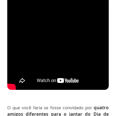
O que você faria se fosse convidado por
quatro
amigos diferentes para o jantar do Dia de