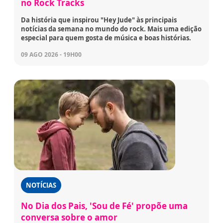
no Rock Tracks
Da história que inspirou "Hey Jude" às principais
notícias da semana no mundo do rock. Mais uma edição
especial para quem gosta de música e boas histórias.
09 AGO 2026 - 19H00
NOTÍCIAS
No Dia dos Pais, 'Sou de Fé' propõe uma
conversa sobre o amor