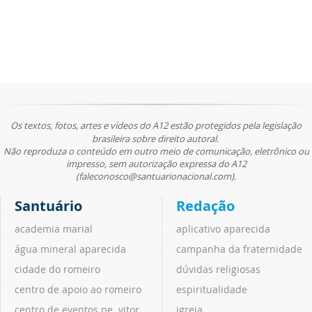
Os textos, fotos, artes e vídeos do A12 estão protegidos pela legislação
brasileira sobre direito autoral.
Não reproduza o conteúdo em outro meio de comunicação, eletrônico ou
impresso, sem autorização expressa do A12
(faleconosco@santuarionacional.com).
Santuário
Redação
academia marial
aplicativo aparecida
água mineral aparecida
campanha da fraternidade
cidade do romeiro
dúvidas religiosas
centro de apoio ao romeiro
espiritualidade
centro de eventos pe. vitor
igreja