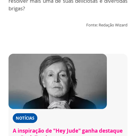
resolver mais uma de suas deliciosas e divertidas
brigas?
Fonte: Redação Wizard
NOTÍCIAS
A inspiração de "Hey Jude" ganha destaque