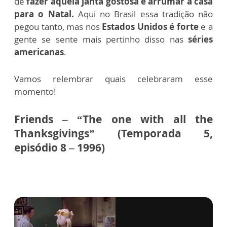
de
fazer aquela janta gostosa e arrumar a casa
para o Natal.
Aqui no Brasil essa tradição não
pegou tanto, mas nos
Estados Unidos é forte
e a
gente se sente mais pertinho disso nas
séries
americanas
.
Vamos relembrar quais celebraram esse
momento!
Friends – “The one with all the
Thanksgivings” (Temporada 5,
episódio 8 – 1996)