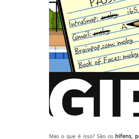
via GIPHY
Mas o que é isso? São os
hífens, p