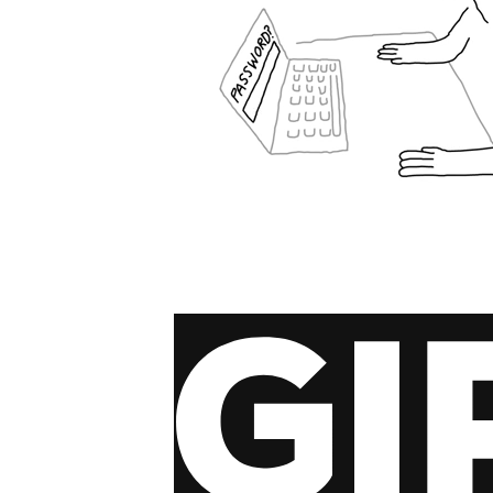
via GIPHY