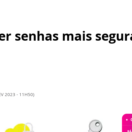
ter senhas mais segu
EV 2023 - 11H50)
RÁ