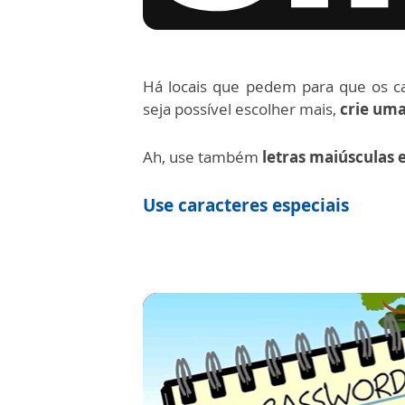
Há locais que pedem para que os ca
seja possível escolher mais,
crie uma
Ah, use também
letras maiúsculas 
Use caracteres especiais