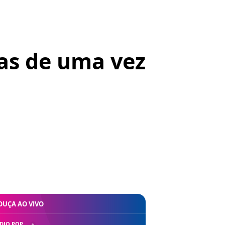
ras de uma vez
OUÇA AO VIVO
DIO POP