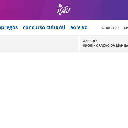
mpregos
concurso cultural
ao vivo
WHATSAPP
AP
A SEGUIR
06:00H -
ORAÇÃO DA MANH