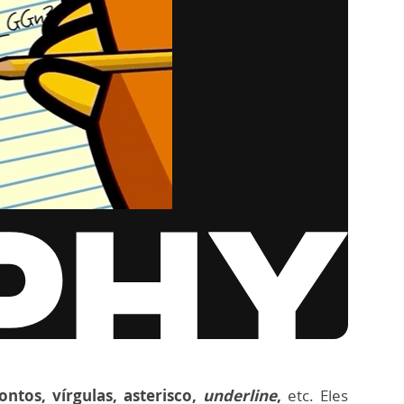
ontos, vírgulas, asterisco,
underline
,
etc. Eles