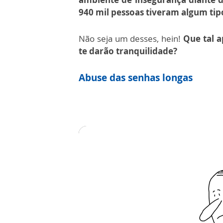
940 mil pessoas tiveram algum ti
Não seja um desses, hein!
Que tal a
te darão tranquilidade?
Abuse das senhas longas