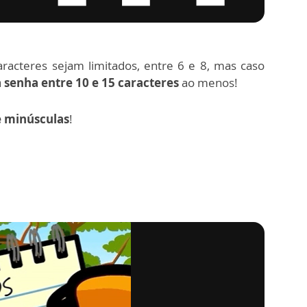
racteres sejam limitados, entre 6 e 8, mas caso
 senha entre 10 e 15 caracteres
ao menos!
e minúsculas
!