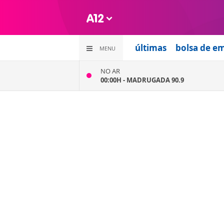
últimas
bolsa de e
MENU
NO AR
00:00H -
MADRUGADA 90.9