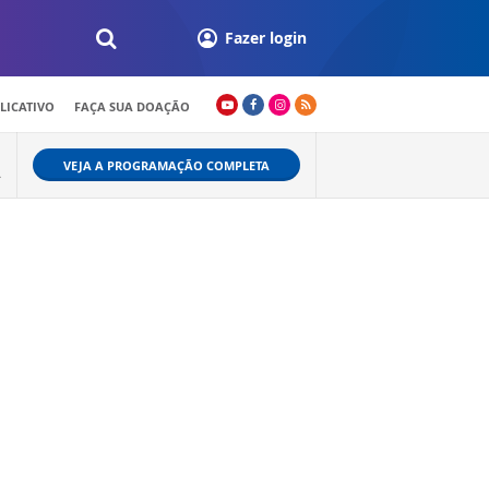
Fazer login
LICATIVO
FAÇA SUA DOAÇÃO
VEJA A PROGRAMAÇÃO COMPLETA
Ã