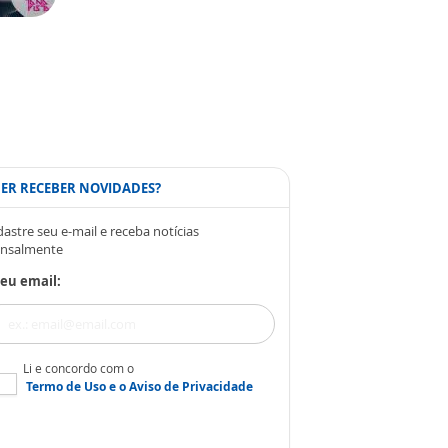
ER RECEBER NOVIDADES?
astre seu e-mail e receba notícias
nsalmente
eu email:
Li e concordo com o
Termo de Uso
e o
Aviso de Privacidade