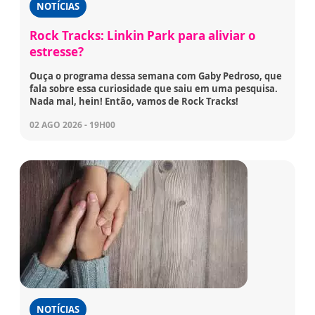
NOTÍCIAS
Rock Tracks: Linkin Park para aliviar o
estresse?
Ouça o programa dessa semana com Gaby Pedroso, que
fala sobre essa curiosidade que saiu em uma pesquisa.
Nada mal, hein! Então, vamos de Rock Tracks!
02 AGO 2026 - 19H00
NOTÍCIAS