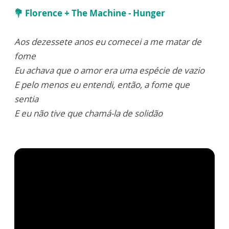
💐 Florence + The Machine - Hunger
Aos dezessete anos eu comecei a me matar de
fome
Eu achava que o amor era uma espécie de vazio
E pelo menos eu entendi, então, a fome que
sentia
E eu não tive que chamá-la de solidão