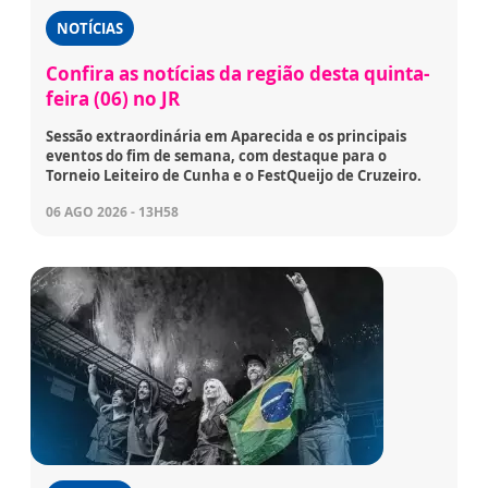
NOTÍCIAS
Confira as notícias da região desta quinta-
feira (06) no JR
Sessão extraordinária em Aparecida e os principais
eventos do fim de semana, com destaque para o
Torneio Leiteiro de Cunha e o FestQueijo de Cruzeiro.
06 AGO 2026 - 13H58