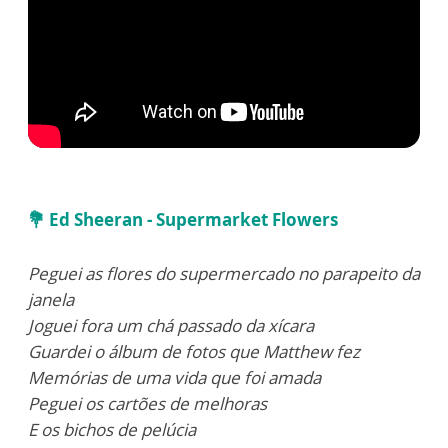
💐
Ed Sheeran - Supermarket Flowers
Peguei as flores do supermercado no parapeito da
janela
Joguei fora um chá passado da xícara
Guardei o álbum de fotos que Matthew fez
Memórias de uma vida que foi amada
Peguei os cartões de melhoras
E os bichos de pelúcia