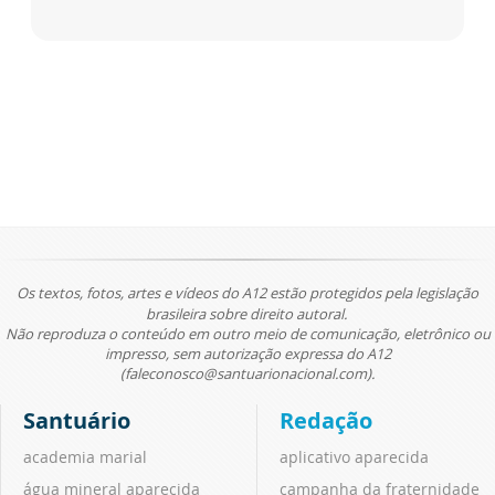
Os textos, fotos, artes e vídeos do A12 estão protegidos pela legislação
brasileira sobre direito autoral.
Não reproduza o conteúdo em outro meio de comunicação, eletrônico ou
impresso, sem autorização expressa do A12
(faleconosco@santuarionacional.com).
Santuário
Redação
academia marial
aplicativo aparecida
água mineral aparecida
campanha da fraternidade