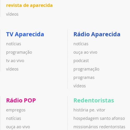
revista de aparecida
vídeos
TV Aparecida
Rádio Aparecida
notícias
notícias
programação
ouça ao vivo
tv ao vivo
podcast
vídeos
programação
programas
vídeos
Rádio POP
Redentoristas
empregos
história pe. vitor
notícias
hospedagem santo afonso
ouça ao vivo
missionários redentoristas