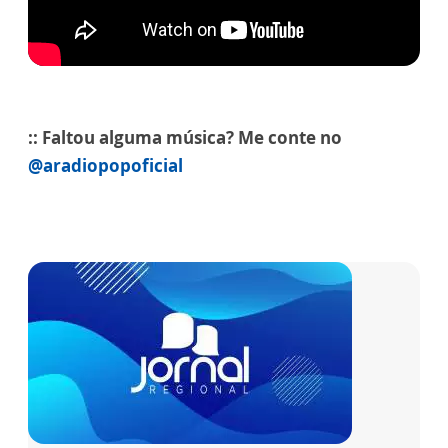
:: Faltou alguma música? Me conte no
@aradiopopoficial