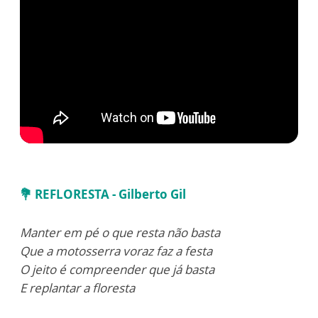
💐
REFLORESTA - Gilberto Gil
Manter em pé o que resta não basta
Que a motosserra voraz faz a festa
O jeito é compreender que já basta
E replantar a floresta