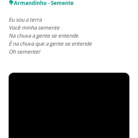
💐
Armandinho - Semente
Eu sou a terra
Você minha semente
Na chuva a gente se entende
É na chuva que a gente se entende
Oh semente!