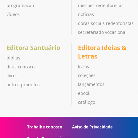
programação
missões redentoristas
vídeos
notícias
obras sociais redentoristas
secretariado vocacional
Editora Santuário
Editora Ideias &
Letras
bíblias
livros
deus conosco
coleções
livros
lançamentos
outros produtos
ebook
catálogo
Trabalhe conosco
Aviso de Privacidade