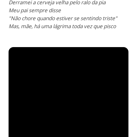
Derramei a cerveja velha pelo ralo da pia
Meu pai sempre disse
"Não chore quando estiver se sentindo triste"
Mas, mãe, há uma lágrima toda vez que pisco