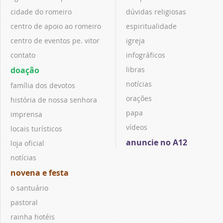
cidade do romeiro
dúvidas religiosas
centro de apoio ao romeiro
espiritualidade
centro de eventos pe. vitor
igreja
contato
infográficos
doação
libras
notícias
família dos devotos
orações
história de nossa senhora
papa
imprensa
vídeos
locais turísticos
anuncie no A12
loja oficial
notícias
novena e festa
o santuário
pastoral
rainha hotéis