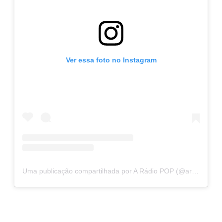
Ver essa foto no Instagram
Uma publicação compartilhada por A Rádio POP (@aradiopopoficial)