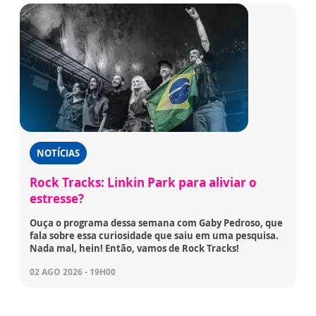
NOTÍCIAS
Rock Tracks: Linkin Park para aliviar o
estresse?
Ouça o programa dessa semana com Gaby Pedroso, que
fala sobre essa curiosidade que saiu em uma pesquisa.
Nada mal, hein! Então, vamos de Rock Tracks!
02 AGO 2026 - 19H00