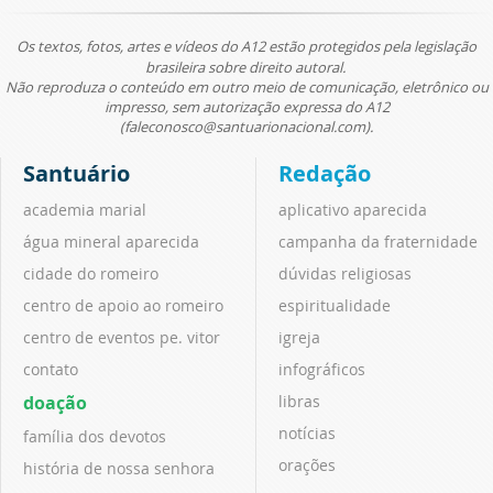
Os textos, fotos, artes e vídeos do A12 estão protegidos pela legislação
brasileira sobre direito autoral.
Não reproduza o conteúdo em outro meio de comunicação, eletrônico ou
impresso, sem autorização expressa do A12
(faleconosco@santuarionacional.com).
Santuário
Redação
academia marial
aplicativo aparecida
água mineral aparecida
campanha da fraternidade
cidade do romeiro
dúvidas religiosas
centro de apoio ao romeiro
espiritualidade
centro de eventos pe. vitor
igreja
contato
infográficos
doação
libras
notícias
família dos devotos
orações
história de nossa senhora