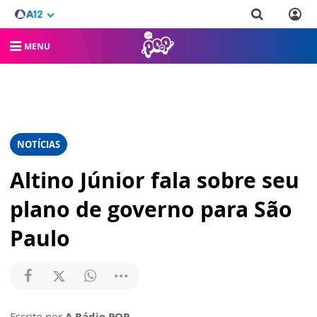
MENU
NOTÍCIAS
Altino Júnior fala sobre seu
plano de governo para São
Paulo
Escrito por
A Rádio POP