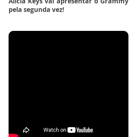
Alicia Keys vai apresentar o Grammy
pela segunda vez!