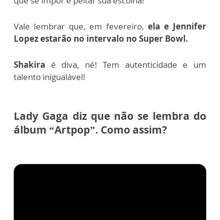
que se impor e peitar sua escolha!
Vale lembrar que, em fevereiro,
ela e Jennifer
Lopez estarão no intervalo no Super Bowl.
Shakira
é diva, né!
Tem autenticidade e um
talento inigualável!
Lady Gaga diz que não se lembra do
álbum “Artpop”. Como assim?