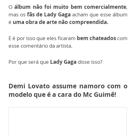
O
álbum não foi muito bem comercialmente
,
mas os
fãs de Lady Gaga
acham que esse álbum
é
uma obra de arte não compreendida.
E é por isso que eles ficaram
bem chateados
com
esse comentário da artista.
Por que será que
Lady Gaga
disse isso?
Demi Lovato assume namoro com o
modelo que é a cara do Mc Guimê!