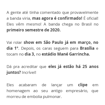
A gente até tinha comentado que provavelmente
a banda viria,
mas agora é confirmado!
É oficial!
Eles vêm mesmo! A banda chega no Brasil no
primeiro semestre de 2020.
Vai rolar
show em São Paulo já em março, no
dia 1º
. Depois, os caras seguem para
Brasília
e
tocam no
dia 3,
no
estádio Mané Garrincha.
Dá pra acreditar que
eles já estão há 25 anos
juntos?
Incrível!
Eles acabaram de lançar um
clipe
em
homenagem ao seu antigo empresário, que
morreu de embolia pulmonar.