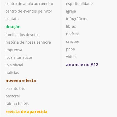
centro de apoio ao romeiro
espiritualidade
centro de eventos pe. vitor
igreja
contato
infográficos
doação
libras
notícias
família dos devotos
orações
história de nossa senhora
papa
imprensa
vídeos
locais turísticos
anuncie no A12
loja oficial
notícias
novena e festa
o santuário
pastoral
rainha hotéis
revista de aparecida