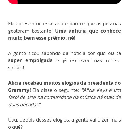
Ela apresentou esse ano e parece que as pessoas
gostaram bastante!
Uma anfitriã que conhece
muito bem esse prêmio, né!
A gente ficou sabendo da notícia por que ela tá
super empolgada
e já escreveu nas redes
sociais!
Alicia recebeu muitos elogios da presidenta do
Grammy!
Ela disse o seguinte:
"Alicia Keys é um
farol de arte na comunidade da música há mais de
duas décadas".
Uau, depois desses elogios, a gente vai dizer mais
o quê?