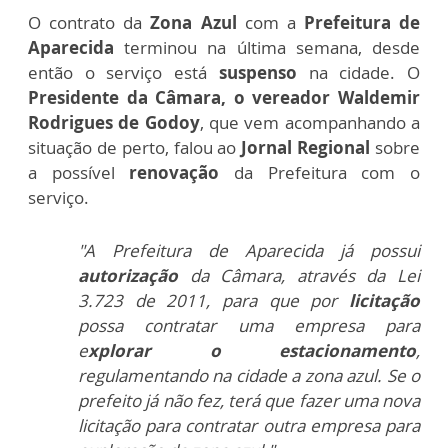
O contrato da
Zona Azul
com a
Prefeitura de
Aparecida
terminou na última semana, desde
então o serviço está
suspenso
na cidade.
O
Presidente da Câmara, o vereador Waldemir
Rodrigues de Godoy
, que vem acompanhando a
situação de perto, falou ao
Jornal Regional
sobre
a possível
renovação
da Prefeitura com o
serviço.
"A Prefeitura de Aparecida já possui
autorização
da Câmara, através da Lei
3.723 de 2011, para que por
licitação
possa contratar uma empresa para
e
xplorar o estacionamento
,
regulamentando na cidade a zona azul. Se o
prefeito já não fez, terá que fazer uma nova
licitação para contratar outra empresa para