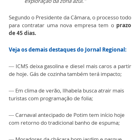
exploração da zona azul."
Segundo o Presidente da Câmara, o processo todo
para contratar uma nova empresa tem o
prazo
de 45 dias.
Veja os demais destaques do Jornal Regional:
— ICMS deixa gasolina e diesel mais caros a partir
de hoje. Gás de cozinha também terá impacto;
— Em clima de verão, Ilhabela busca atrair mais
turistas com programação de folia;
— Carnaval antecipado de Potim tem início hoje
com retorno do tradicional banho de espuma;
— Moradores da chácara bom jardim e parque