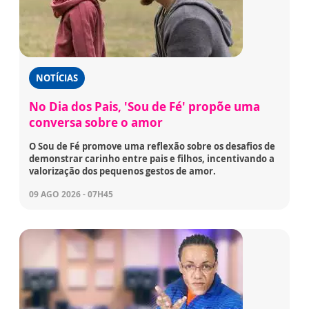
NOTÍCIAS
No Dia dos Pais, 'Sou de Fé' propõe uma
conversa sobre o amor
O Sou de Fé promove uma reflexão sobre os desafios de
demonstrar carinho entre pais e filhos, incentivando a
valorização dos pequenos gestos de amor.
09 AGO 2026 - 07H45