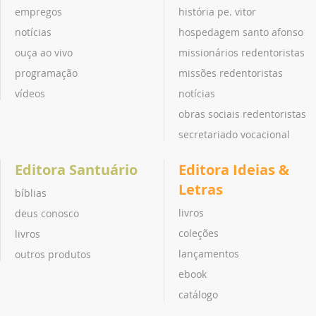
empregos
história pe. vitor
notícias
hospedagem santo afonso
ouça ao vivo
missionários redentoristas
programação
missões redentoristas
vídeos
notícias
obras sociais redentoristas
secretariado vocacional
Editora Santuário
Editora Ideias &
Letras
bíblias
livros
deus conosco
coleções
livros
lançamentos
outros produtos
ebook
catálogo