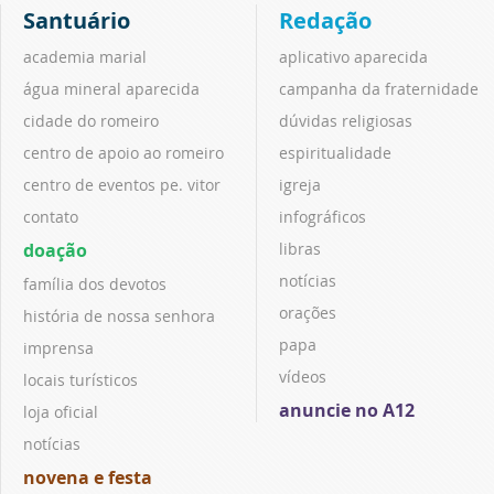
Santuário
Redação
academia marial
aplicativo aparecida
água mineral aparecida
campanha da fraternidade
cidade do romeiro
dúvidas religiosas
centro de apoio ao romeiro
espiritualidade
centro de eventos pe. vitor
igreja
contato
infográficos
doação
libras
notícias
família dos devotos
orações
história de nossa senhora
papa
imprensa
vídeos
locais turísticos
anuncie no A12
loja oficial
notícias
novena e festa