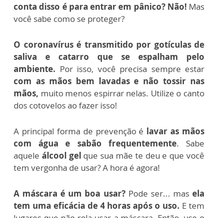
conta disso é para entrar em pânico? Não!
Mas
você sabe como se proteger?
O coronavírus é transmitido por gotículas de
saliva e catarro que se espalham pelo
ambiente.
Por isso, você precisa sempre estar
com as mãos bem lavadas e não tossir nas
mãos,
muito menos espirrar nelas. Utilize o canto
dos cotovelos ao fazer isso!
A principal forma de prevenção é
lavar as mãos
com água e sabão frequentemente
.
Sabe
aquele
álcool gel
que sua mãe te deu e que você
tem vergonha de usar? A hora é agora!
A máscara é um boa usar?
Pode ser... mas
ela
tem uma eficácia de 4 horas após o uso.
E tem
lugares que não rola usar a máscara. Então, use o