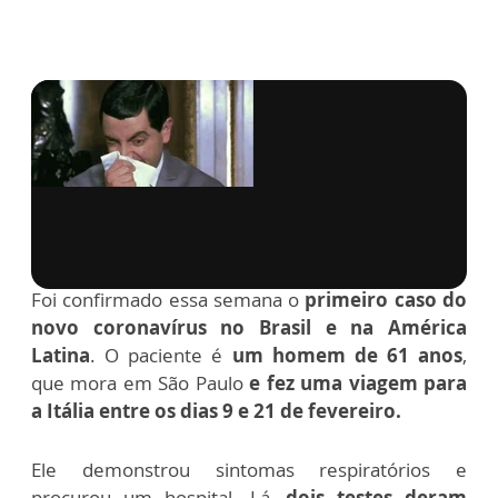
via GIPHY
Foi confirmado essa semana o
primeiro caso do
novo coronavírus no Brasil e na América
Latina
. O paciente é
um homem de 61 anos
,
que mora em São Paulo
e fez uma viagem para
a Itália entre os dias 9 e 21 de fevereiro.
Ele demonstrou sintomas respiratórios e
procurou um hospital. Lá,
dois testes deram