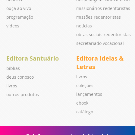
ouça ao vivo
missionários redentoristas
programação
missões redentoristas
vídeos
notícias
obras sociais redentoristas
secretariado vocacional
Editora Santuário
Editora Ideias &
Letras
bíblias
livros
deus conosco
coleções
livros
lançamentos
outros produtos
ebook
catálogo