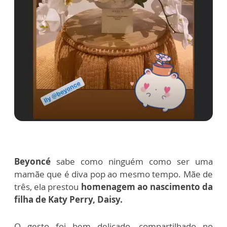
Beyoncé
sabe como ninguém como ser uma
mamãe que é diva pop ao mesmo tempo. Mãe de
três, ela prestou
homenagem ao nascimento da
filha de Katy Perry, Daisy.
O gesto foi bem delicado, compartilhado no