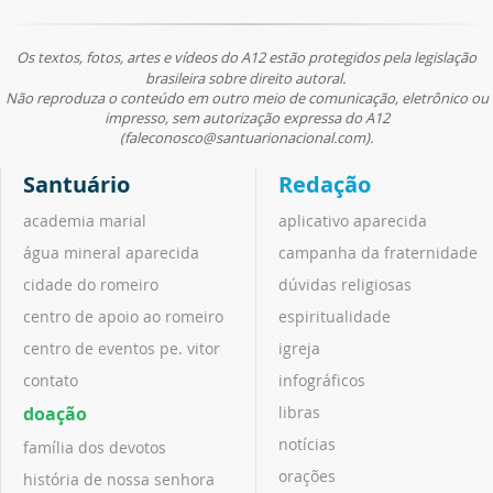
Os textos, fotos, artes e vídeos do A12 estão protegidos pela legislação
brasileira sobre direito autoral.
Não reproduza o conteúdo em outro meio de comunicação, eletrônico ou
impresso, sem autorização expressa do A12
(faleconosco@santuarionacional.com).
Santuário
Redação
academia marial
aplicativo aparecida
água mineral aparecida
campanha da fraternidade
cidade do romeiro
dúvidas religiosas
centro de apoio ao romeiro
espiritualidade
centro de eventos pe. vitor
igreja
contato
infográficos
doação
libras
notícias
família dos devotos
orações
história de nossa senhora