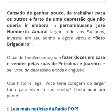
Cansado de ganhar pouco, de trabalhar para
os outros e farto de uma depressão que não
queria ir embora
, o
pernambucano José
Humberto Amaral
largou tudo aos 54 anos,
investiu em seu sonho e agora virou o
“Beto
Brigadeiro”.
O pai de família começou a
fazer doces em casa
e vender pelas ruas de Petrolina e Juazeiro
e
se livrou da depressão e toda a angústia.
Que história legal! Você teria coragem de largar
tudo para viver o seu sonho? Conta aqui pra
gente!
:: Leia mais notícias da Rádio POP!