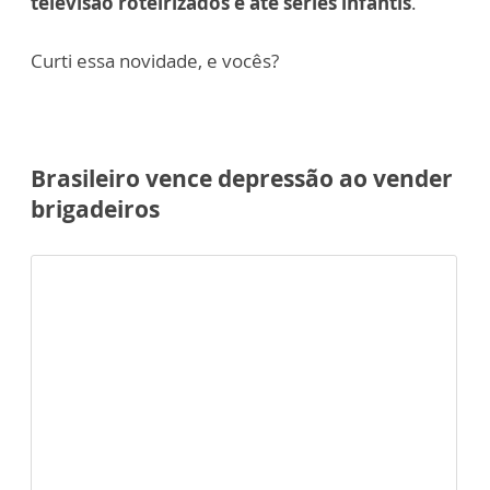
televisão roteirizados e até séries infantis
.
Curti essa novidade, e vocês?
Brasileiro vence depressão ao vender
brigadeiros