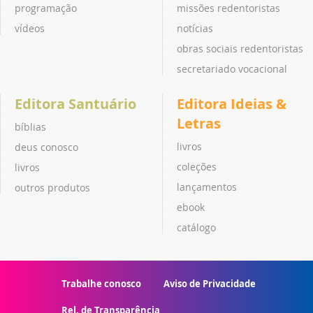
programação
missões redentoristas
vídeos
notícias
obras sociais redentoristas
secretariado vocacional
Editora Santuário
Editora Ideias &
Letras
bíblias
livros
deus conosco
coleções
livros
lançamentos
outros produtos
ebook
catálogo
Trabalhe conosco
Aviso de Privacidade
Rel. de Transparência