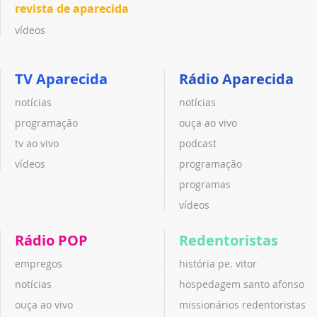
revista de aparecida
vídeos
TV Aparecida
Rádio Aparecida
notícias
notícias
programação
ouça ao vivo
tv ao vivo
podcast
vídeos
programação
programas
vídeos
Rádio POP
Redentoristas
empregos
história pe. vitor
notícias
hospedagem santo afonso
ouça ao vivo
missionários redentoristas