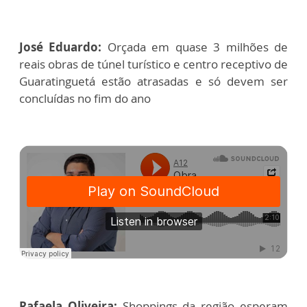
José Eduardo:
Orçada em quase 3 milhões de
reais obras de túnel turístico e centro receptivo de
Guaratinguetá estão atrasadas e só devem ser
concluídas no fim do ano
Rafaela Oliveira:
Shoppings da região esperam