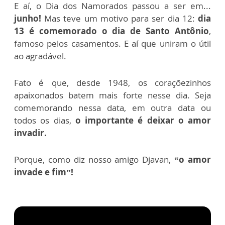
E aí, o Dia dos Namorados passou a ser em...
junho!
Mas teve um motivo para ser dia 12:
d
ia
13 é comemorado o dia de Santo Antônio
,
famoso pelos casamentos.
E aí que uniram o útil
ao agradável.
Fato é que, desde 1948, os coraçõezinhos
apaixonados batem mais forte nesse dia.
Seja
comemorando nessa data, em outra data ou
todos os dias,
o importante é deixar o amor
invadir.
Porque, como diz nosso amigo Djavan,
“o amor
invade e fim”!