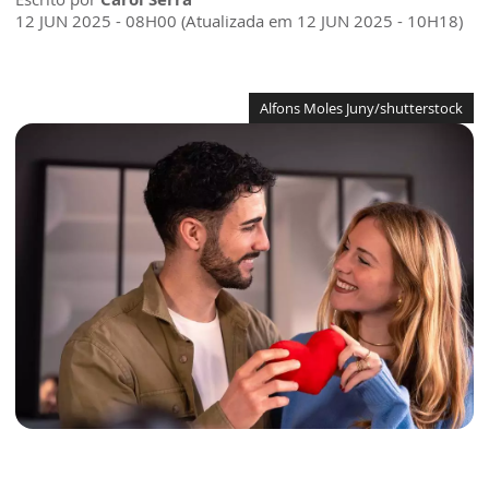
12 JUN 2025 - 08H00 (Atualizada em 12 JUN 2025 - 10H18)
Alfons Moles Juny/shutterstock