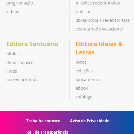
programação
missões redentoristas
vídeos
notícias
obras sociais redentoristas
secretariado vocacional
Editora Santuário
Editora Ideias &
Letras
bíblias
livros
deus conosco
coleções
livros
lançamentos
outros produtos
ebook
catálogo
Trabalhe conosco
Aviso de Privacidade
Rel. de Transparência