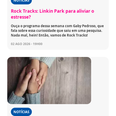
NOTÍCIAS
Rock Tracks: Linkin Park para aliviar o
estresse?
Ouça o programa dessa semana com Gaby Pedroso, que
fala sobre essa curiosidade que saiu em uma pesquisa.
Nada mal, hein! Então, vamos de Rock Tracks!
02 AGO 2026 - 19H00
NOTÍCIAS