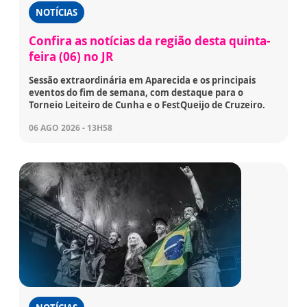
NOTÍCIAS
Confira as notícias da região desta quinta-
feira (06) no JR
Sessão extraordinária em Aparecida e os principais
eventos do fim de semana, com destaque para o
Torneio Leiteiro de Cunha e o FestQueijo de Cruzeiro.
06 AGO 2026 - 13H58