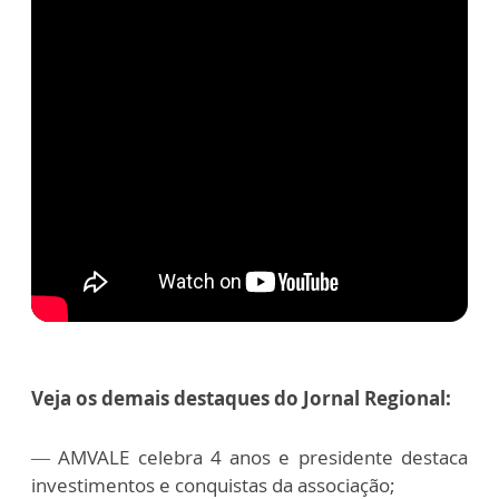
Veja os demais destaques do Jornal Regional:
—
AMVALE celebra 4 anos e presidente destaca
investimentos e conquistas da associação;