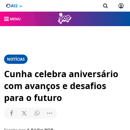
MENU
NOTÍCIAS
Cunha celebra aniversário
com avanços e desafios
para o futuro
Escrito por
A Rádio POP