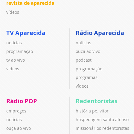
revista de aparecida
vídeos
TV Aparecida
Rádio Aparecida
notícias
notícias
programação
ouça ao vivo
tv ao vivo
podcast
vídeos
programação
programas
vídeos
Rádio POP
Redentoristas
empregos
história pe. vitor
notícias
hospedagem santo afonso
ouça ao vivo
missionários redentoristas