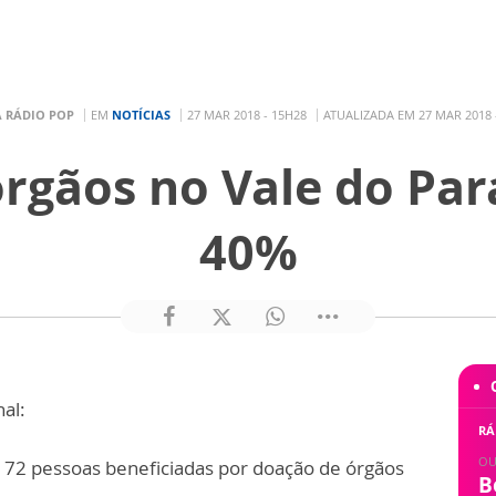
A RÁDIO POP
EM
NOTÍCIAS
27 MAR 2018 - 15H28
ATUALIZADA EM 27 MAR 2018 
rgãos no Vale do Par
40%
al:
RÁ
OU
 72 pessoas beneficiadas por doação de órgãos
B