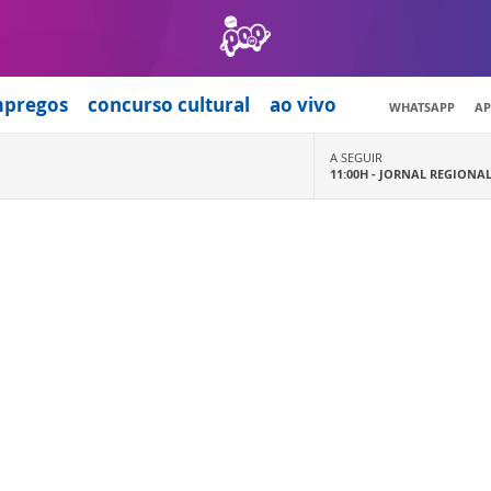
mpregos
concurso cultural
ao vivo
WHATSAPP
AP
A SEGUIR
11:00H -
JORNAL REGIONA