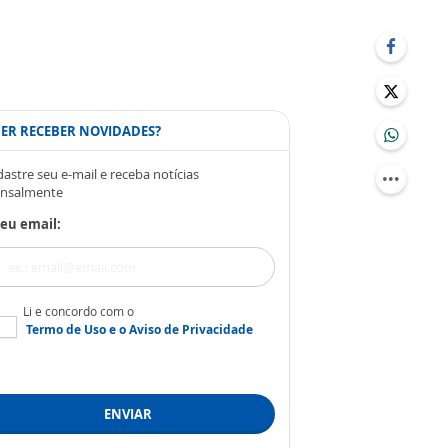
ER RECEBER NOVIDADES?
astre seu e-mail e receba notícias
nsalmente
eu email:
Li e concordo com o
Termo de Uso
e o
Aviso de Privacidade
ENVIAR