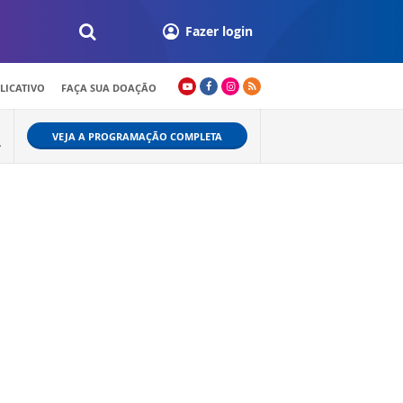
Fazer login
LICATIVO
FAÇA SUA DOAÇÃO
VEJA A PROGRAMAÇÃO COMPLETA
L