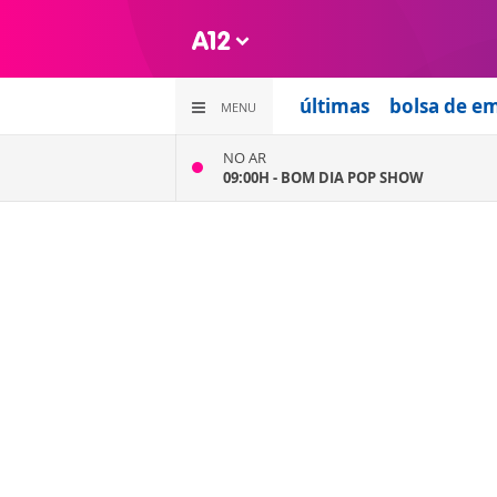
últimas
bolsa de e
MENU
NO AR
09:00H -
BOM DIA POP SHOW