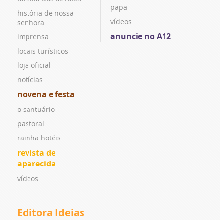
papa
história de nossa
vídeos
senhora
anuncie no A12
imprensa
locais turísticos
loja oficial
notícias
novena e festa
o santuário
pastoral
rainha hotéis
revista de
aparecida
vídeos
Editora Ideias