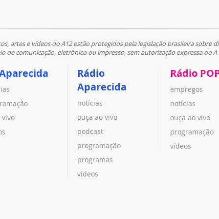
tos, artes e vídeos do A12 estão protegidos pela legislação brasileira sobre di
 de comunicação, eletrônico ou impresso, sem autorização expressa do A
 Aparecida
Rádio
Rádio PO
Aparecida
cias
empregos
notícias
ramação
notícias
ouça ao vivo
 vivo
ouça ao vivo
podcast
os
programação
programação
vídeos
programas
vídeos