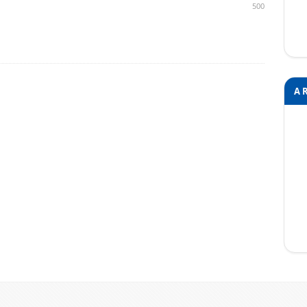
500
A 