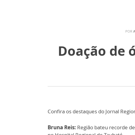
POR
Doação de ó
Confira os destaques do Jornal Region
Bruna Reis:
Região bateu recorde de
no Hospital Regional de Taubaté