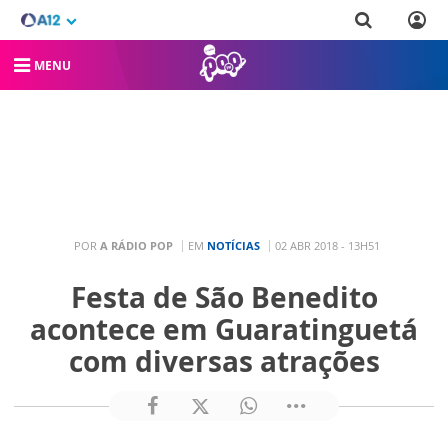
MENU
POR
A RÁDIO POP
EM
NOTÍCIAS
02 ABR 2018 - 13H51
Festa de São Benedito
acontece em Guaratinguetá
com diversas atrações