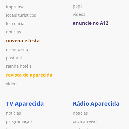
papa
imprensa
vídeos
locais turísticos
anuncie no A12
loja oficial
notícias
novena e festa
o santuário
pastoral
rainha hotéis
revista de aparecida
vídeos
TV Aparecida
Rádio Aparecida
notícias
notícias
programação
ouça ao vivo