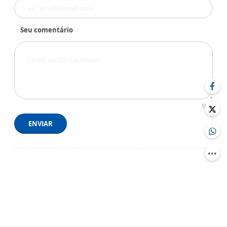
Seu comentário
500
ENVIAR