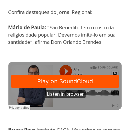
Confira destaques do Jornal Regional:
Mário de Paula:
“São Benedito tem o rosto da
religiosidade popular. Devemos imitá-lo em sua
santidade”, afirma Dom Orlando Brandes
Bruna Reis:
Instituto CACAU faz primeira semana