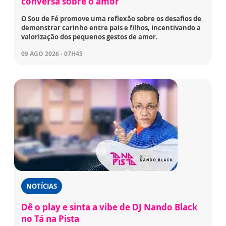
conversa sobre o amor
O Sou de Fé promove uma reflexão sobre os desafios de
demonstrar carinho entre pais e filhos, incentivando a
valorização dos pequenos gestos de amor.
09 AGO 2026 - 07H45
NOTÍCIAS
Dê o play e sinta a vibe de DJ Nando Black
no Tá na Pista