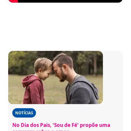
NOTÍCIAS
No Dia dos Pais, 'Sou de Fé' propõe uma