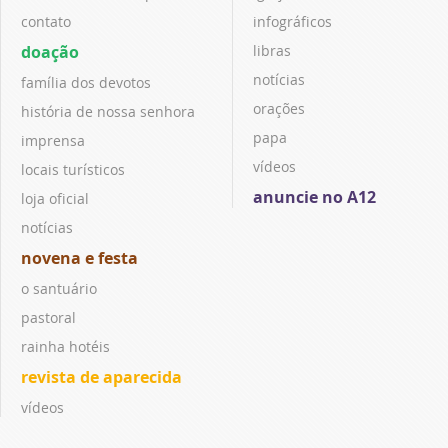
contato
infográficos
doação
libras
notícias
família dos devotos
orações
história de nossa senhora
papa
imprensa
vídeos
locais turísticos
anuncie no A12
loja oficial
notícias
novena e festa
o santuário
pastoral
rainha hotéis
revista de aparecida
vídeos