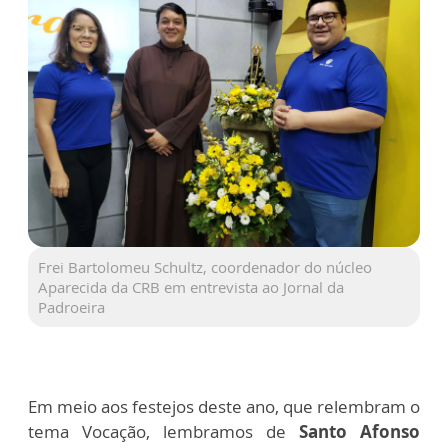
Frei Bartolomeu Schultz, coordenador do núcleo
Aparecida da CRB em entrevista ao Jornal da
Padroeira
Em meio aos festejos deste ano, que relembram o
tema Vocação, lembramos de
Santo Afonso