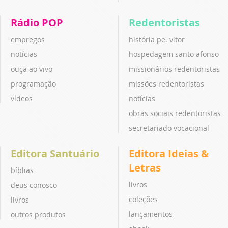
Rádio POP
Redentoristas
empregos
história pe. vitor
notícias
hospedagem santo afonso
ouça ao vivo
missionários redentoristas
programação
missões redentoristas
vídeos
notícias
obras sociais redentoristas
secretariado vocacional
Editora Santuário
Editora Ideias &
Letras
bíblias
livros
deus conosco
coleções
livros
lançamentos
outros produtos