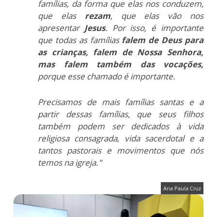
famílias, da forma que elas nos conduzem,
que elas
rezam
, que elas vão nos
apresentar
Jesus
. Por isso, é importante
que todas as famílias
falem de Deus para
as crianças, falem de Nossa Senhora,
mas falem também das vocações,
porque esse chamado é importante.
Precisamos de mais famílias santas e a
partir dessas famílias, que seus filhos
também podem ser dedicados à vida
religiosa consagrada, vida sacerdotal e a
tantos pastorais e movimentos que nós
temos na igreja."
Ana Paula Cruz