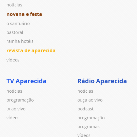
notícias
novena e festa
o santuário
pastoral
rainha hotéis
revista de aparecida
vídeos
TV Aparecida
Rádio Aparecida
notícias
notícias
programação
ouça ao vivo
tv ao vivo
podcast
vídeos
programação
programas
vídeos