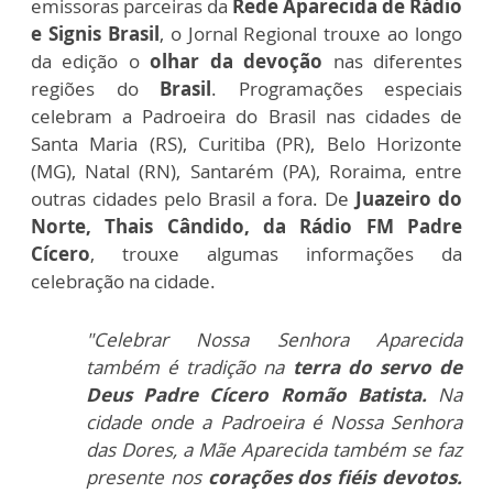
emissoras parceiras
da
Rede Aparecida de Rádio
e Signis Brasil
, o Jornal Regional trouxe ao longo
da edição o
olhar da devoção
nas diferentes
regiões do
Brasil
. Programações especiais
celebram a Padroeira do Brasil nas cidades de
Santa Maria (RS),
Curitiba (PR), Belo
Horizonte
(MG),
Natal (RN),
Santarém (PA),
Roraima, entre
outras cidades pelo Brasil a fora. De
Juazeiro do
Norte, Thais Cândido, da Rádio FM Padre
Cícero
, trouxe algumas informações da
celebração na cidade.
"Celebrar Nossa Senhora Aparecida
também é tradição na
terra do servo de
Deus Padre Cícero Romão Batista.
Na
cidade onde a Padroeira é Nossa Senhora
das Dores, a Mãe Aparecida também se faz
presente nos
corações dos fiéis devotos.