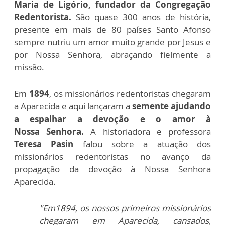
Maria de Ligório, fundador da
Congregação
Redentorista.
São quase 300 anos de história,
presente
em mais de 80 países
Santo Afonso
sempre nutriu um amor muito grande por Jesus e
por
Nossa Senhora, abraçando fielmente a
missão.
Em
1894
, os missionários redentoristas chegaram
a Aparecida e aqui
lançaram a
semente ajudando
a espalhar a devoção e o amor à
Nossa
Senhora.
A
historiadora e professora
Teresa Pasin
falou sobre a
atuação dos
missionários
redentoristas no avanço da
propagação da devoção à
Nossa Senhora
Aparecida.
"Em1894, os nossos primeiros missionários
chegaram em Aparecida, cansados,