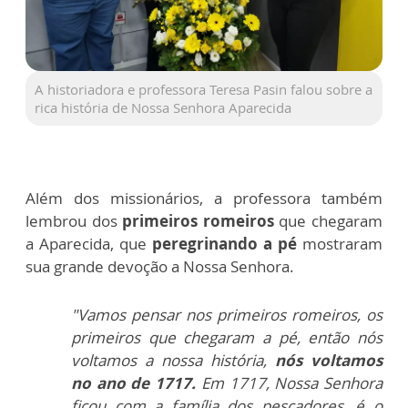
A historiadora e professora Teresa Pasin falou sobre a
rica história de Nossa Senhora Aparecida
Além dos missionários, a professora também
lembrou dos
primeiros romeiros
que chegaram
a Aparecida, que
peregrinando a pé
mostraram
sua grande devoção a Nossa Senhora.
"Vamos pensar nos primeiros romeiros, os
primeiros que chegaram a
pé, então nós
voltamos a nossa história,
nós voltamos
no ano de
1717.
Em 1717, Nossa Senhora
ficou com a família dos pescadores, é o