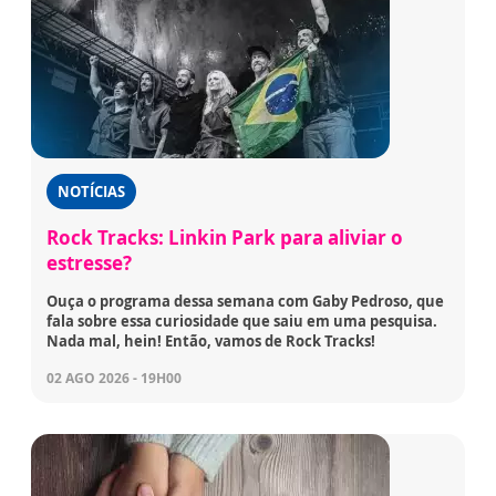
NOTÍCIAS
Rock Tracks: Linkin Park para aliviar o
estresse?
Ouça o programa dessa semana com Gaby Pedroso, que
fala sobre essa curiosidade que saiu em uma pesquisa.
Nada mal, hein! Então, vamos de Rock Tracks!
02 AGO 2026 - 19H00