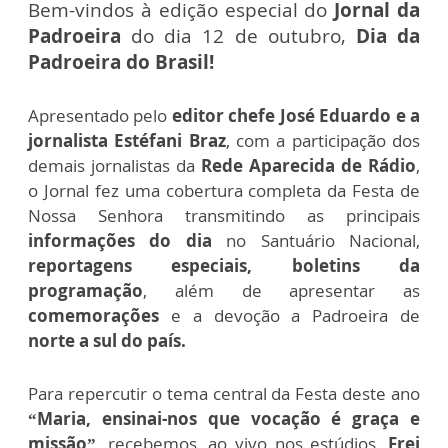
Bem-vindos à edição especial do
Jornal da
Padroeira
do dia 12 de outubro,
Dia da
Padroeira do Brasil!
Apresentado pelo
editor chefe
José Eduardo e a
jornalista Estéfani Braz
, com a participação dos
demais jornalistas da
Rede Aparecida de Rádio
,
o Jornal fez uma cobertura completa da Festa de
Nossa Senhora transmitindo as principais
informações do dia
no Santuário Nacional,
reportagens especiais, boletins da
programação
, além de apresentar as
comemorações
e a devoção a Padroeira de
norte a sul do país.
Para repercutir o tema central da Festa deste ano
“Maria, ensinai-nos que vocação é graça e
missão”
, recebemos, ao vivo nos estúdios,
Frei