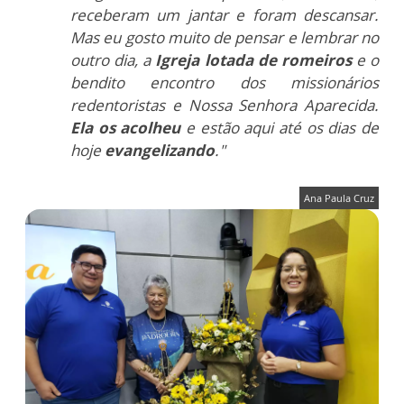
receberam um jantar e foram descansar.
Mas eu gosto muito de pensar e lembrar no
outro dia, a
Igreja lotada de romeiros
e o
bendito encontro dos missionários
redentoristas e Nossa Senhora Aparecida.
Ela os acolheu
e estão aqui até os dias de
hoje
evangelizando
."
Ana Paula Cruz