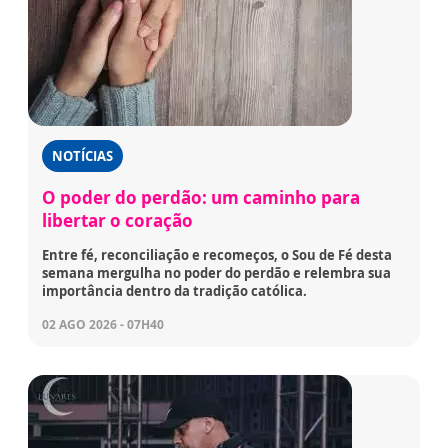
NOTÍCIAS
O poder do perdão: um caminho para
libertar o coração
Entre fé, reconciliação e recomeços, o Sou de Fé desta
semana mergulha no poder do perdão e relembra sua
importância dentro da tradição católica.
02 AGO 2026 - 07H40