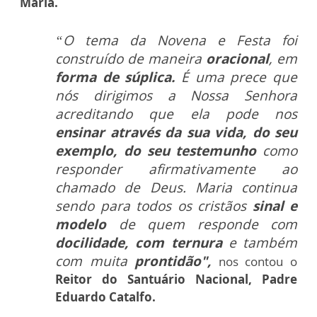
Maria.
“O tema da Novena e Festa foi
construído de maneira
oracional
, em
forma de súplica.
É uma prece que
nós dirigimos a Nossa Senhora
acreditando que ela pode nos
ensinar através da sua vida, do seu
exemplo, do seu testemunho
como
responder afirmativamente ao
chamado de Deus. Maria continua
sendo para todos os cristãos
sinal e
modelo
de quem responde com
docilidade, com ternura
e também
com muita
prontidão",
nos contou o
Reitor do Santuário Nacional, Padre
Eduardo Catalfo.