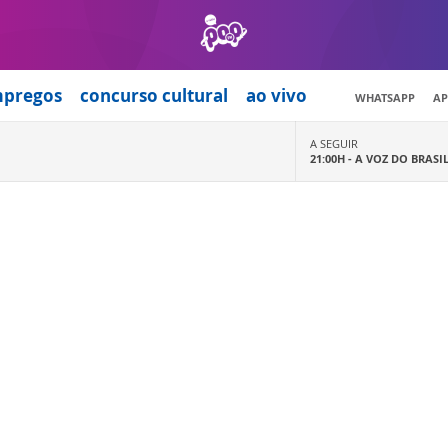
mpregos
concurso cultural
ao vivo
WHATSAPP
AP
A SEGUIR
21:00H -
A VOZ DO BRASI