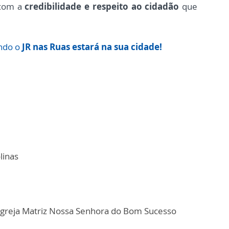
 com a
credibilidade e respeito ao cidadão
que
ando o
JR nas Ruas estará na sua cidade!
linas
 Igreja Matriz Nossa Senhora do Bom Sucesso