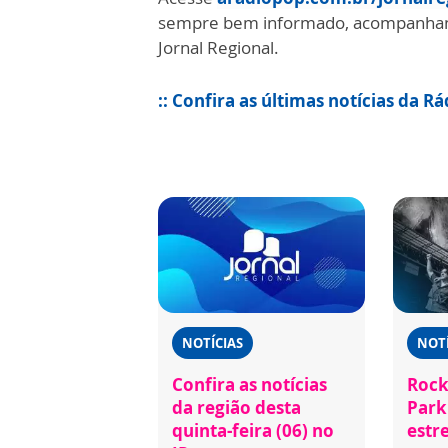
sempre bem informado, acompanhando
Jornal Regional.
:: Confira as últimas notícias da R
NOTÍCIAS
NOTÍ
Confira as notícias
Rock
da região desta
Park 
quinta-feira (06) no
estr