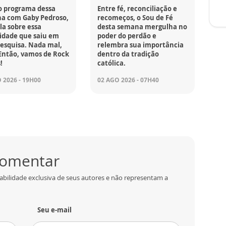
o programa dessa
Entre fé, reconciliação e
a com Gaby Pedroso,
recomeços, o Sou de Fé
la sobre essa
desta semana mergulha no
idade que saiu em
poder do perdão e
esquisa. Nada mal,
relembra sua importância
Então, vamos de Rock
dentro da tradição
!
católica.
 2026 - 19H00
02 AGO 2026 - 07H40
 comentar
abilidade exclusiva de seus autores e não representam a
Seu e-mail