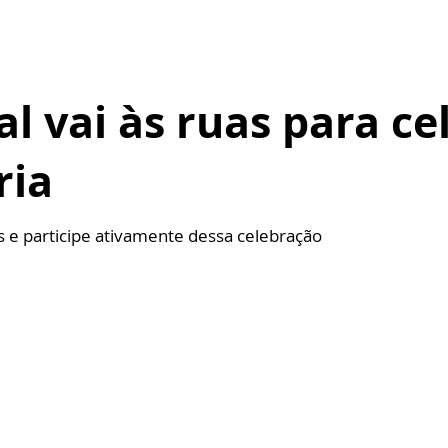
al vai às ruas para ce
ria
 e participe ativamente dessa celebração