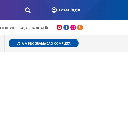
Fazer login
LICATIVO
FAÇA SUA DOAÇÃO
VEJA A PROGRAMAÇÃO COMPLETA
L