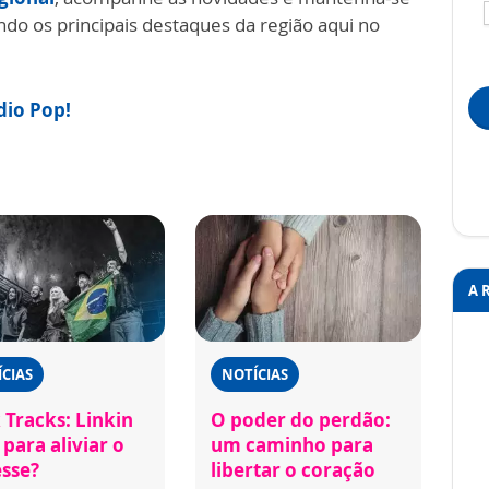
 os principais destaques da região aqui no
ádio Pop!
A 
CIAS
NOTÍCIAS
 Tracks: Linkin
O poder do perdão:
para aliviar o
um caminho para
esse?
libertar o coração