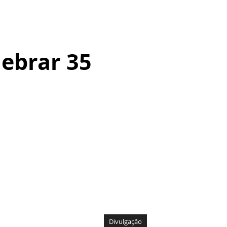
lebrar 35
Divulgação