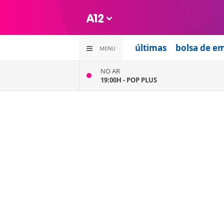
últimas
bolsa de e
MENU
NO AR
19:00H -
POP PLUS