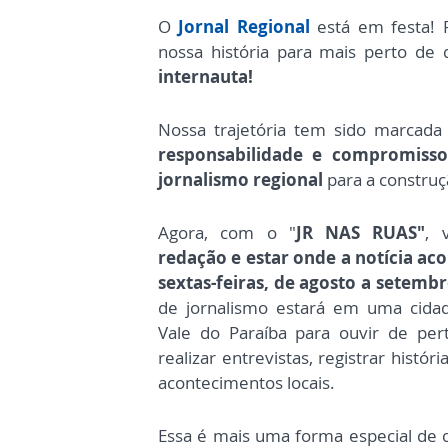
O
Jornal Regional
está em festa! 
nossa história para mais perto de 
internauta!
Nossa trajetória tem sido marcada
responsabilidade e compromiss
jornalismo regional
para a constru
Agora, com o "
JR NAS RUAS"
,
redação e estar onde a notícia ac
sextas-feiras, de agosto a setemb
de jornalismo estará em uma cidad
Vale do Paraíba para ouvir de per
realizar entrevistas, registrar histór
acontecimentos locais.
Essa é mais uma forma especial de 