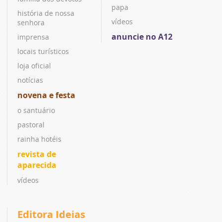
papa
história de nossa
vídeos
senhora
anuncie no A12
imprensa
locais turísticos
loja oficial
notícias
novena e festa
o santuário
pastoral
rainha hotéis
revista de
aparecida
vídeos
Editora Ideias