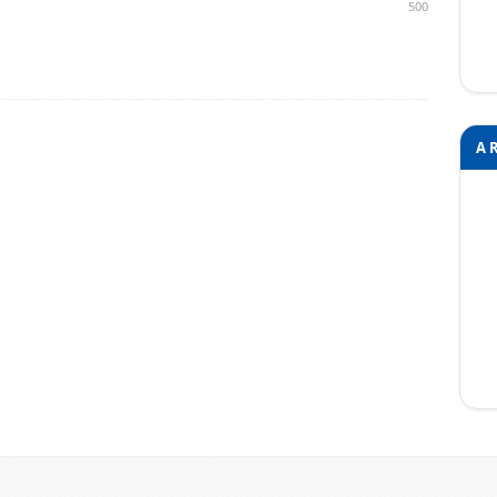
500
A 