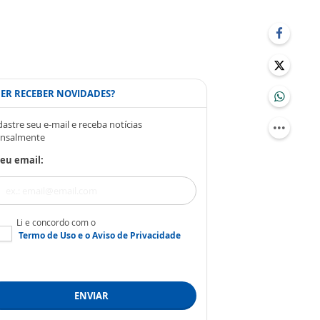
ER RECEBER NOVIDADES?
astre seu e-mail e receba notícias
nsalmente
eu email:
Li e concordo com o
Termo de Uso
e o
Aviso de Privacidade
ENVIAR