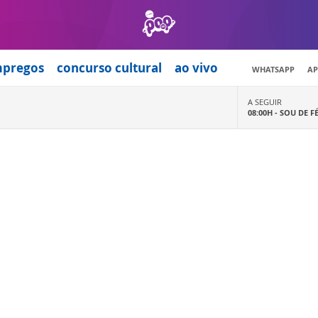
mpregos
concurso cultural
ao vivo
WHATSAPP
AP
A SEGUIR
08:00H -
SOU DE F