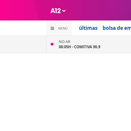
últimas
bolsa de e
MENU
NO AR
06:05H -
COMITIVA 90.9