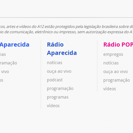
tos, artes e vídeos do A12 estão protegidos pela legislação brasileira sobre di
 de comunicação, eletrônico ou impresso, sem autorização expressa do A
 Aparecida
Rádio
Rádio PO
Aparecida
cias
empregos
notícias
ramação
notícias
ouça ao vivo
 vivo
ouça ao vivo
podcast
os
programação
programação
vídeos
programas
vídeos