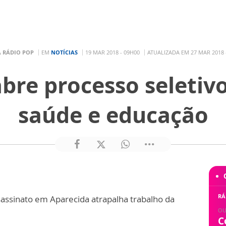
A RÁDIO POP
EM
NOTÍCIAS
19 MAR 2018 - 09H00
ATUALIZADA EM 27 MAR 2018 
bre processo seletiv
saúde e educação
:
RÁ
assinato em Aparecida atrapalha trabalho da
OU
C