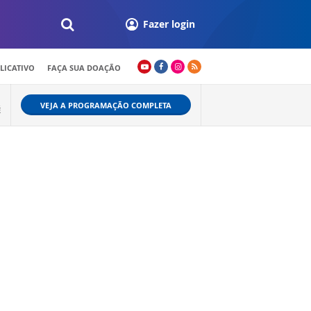
Fazer login
LICATIVO
FAÇA SUA DOAÇÃO
VEJA A PROGRAMAÇÃO COMPLETA
É