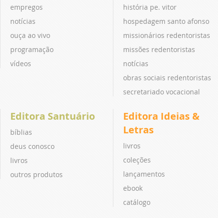
empregos
história pe. vitor
notícias
hospedagem santo afonso
ouça ao vivo
missionários redentoristas
programação
missões redentoristas
vídeos
notícias
obras sociais redentoristas
secretariado vocacional
Editora Santuário
Editora Ideias &
Letras
bíblias
livros
deus conosco
coleções
livros
lançamentos
outros produtos
ebook
catálogo