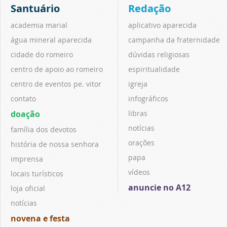
Santuário
Redação
academia marial
aplicativo aparecida
água mineral aparecida
campanha da fraternidade
cidade do romeiro
dúvidas religiosas
centro de apoio ao romeiro
espiritualidade
centro de eventos pe. vitor
igreja
contato
infográficos
doação
libras
notícias
família dos devotos
orações
história de nossa senhora
papa
imprensa
vídeos
locais turísticos
anuncie no A12
loja oficial
notícias
novena e festa