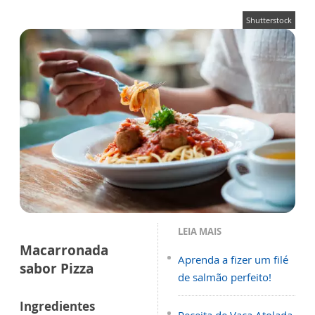
Shutterstock
LEIA MAIS
Macarronada
Aprenda a fizer um filé
sabor Pizza
de salmão perfeito!
Ingredientes
Receita de Vaca Atolada