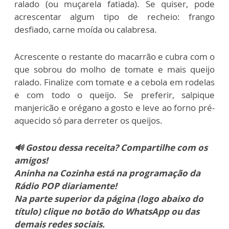
ralado (ou muçarela fatiada). Se quiser, pode
acrescentar algum tipo de recheio: frango
desfiado, carne moída ou calabresa.
Acrescente o restante do macarrão e cubra com o
que sobrou do molho de tomate e mais queijo
ralado. Finalize com tomate e a cebola em rodelas
e com todo o queijo. Se preferir, salpique
manjericão e orégano a gosto e leve ao forno pré-
aquecido só para derreter os queijos.
🔊 Gostou dessa receita? Compartilhe com os
amigos!
Aninha na Cozinha está na programação da
Rádio POP diariamente!
Na parte superior da página (logo abaixo do
título) clique no botão do WhatsApp ou das
demais redes sociais.