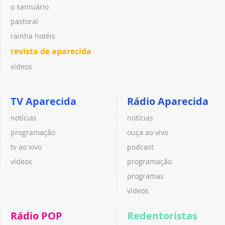
o santuário
pastoral
rainha hotéis
revista de aparecida
vídeos
TV Aparecida
Rádio Aparecida
notícias
notícias
programação
ouça ao vivo
tv ao vivo
podcast
vídeos
programação
programas
vídeos
Rádio POP
Redentoristas