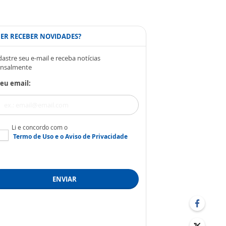
ER RECEBER NOVIDADES?
astre seu e-mail e receba notícias
nsalmente
eu email:
Li e concordo com o
Termo de Uso
e o
Aviso de Privacidade
ENVIAR