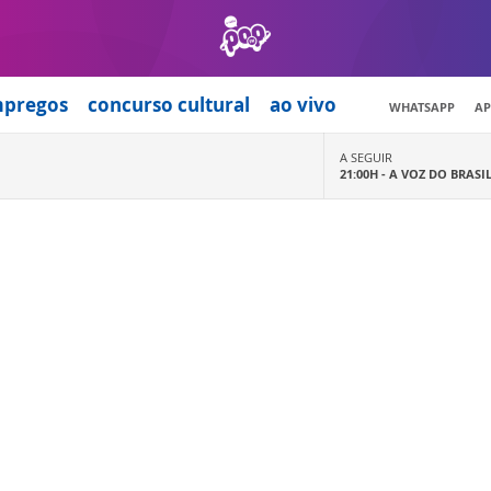
mpregos
concurso cultural
ao vivo
WHATSAPP
AP
A SEGUIR
21:00H -
A VOZ DO BRASI