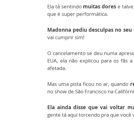
Ela tá sentindo
muitas dores
e talv
que é super performática.
Madonna pediu desculpas no seu
vai cumprir sim!
O cancelamento se deu numa aprese
EUA, ela não explicou para os fãs a
afetada.
Mas uma pista ficou no ar, quando
re
no show de São Francisco na Califór
Ela ainda disse que vai voltar m
gente tá aqui torcendo pra que você v