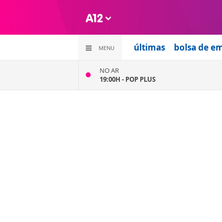
últimas
bolsa de e
MENU
NO AR
19:00H -
POP PLUS