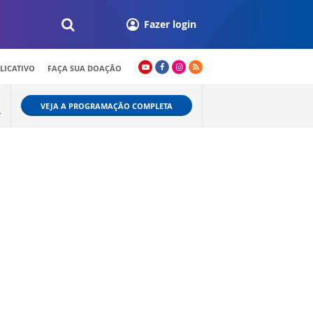
Fazer login
LICATIVO
FAÇA SUA DOAÇÃO
VEJA A PROGRAMAÇÃO COMPLETA
L