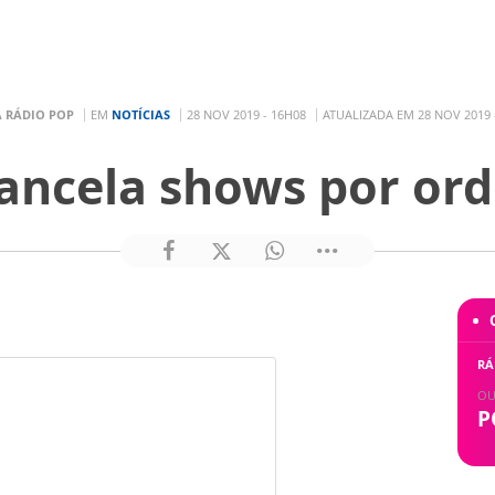
A RÁDIO POP
EM
NOTÍCIAS
28 NOV 2019 - 16H08
ATUALIZADA EM 28 NOV 2019 
ncela shows por or
RÁ
OU
P