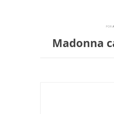
POR
Madonna ca