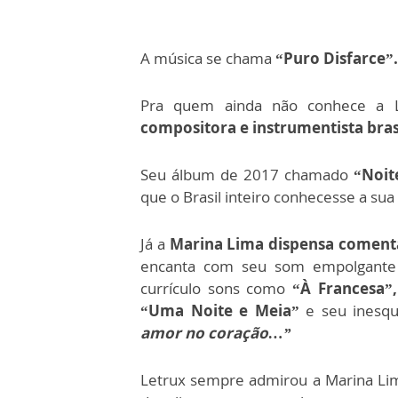
A música se chama
“Puro Disfarce”.
Pra quem ainda não conhece a 
compositora e instrumentista brasi
Seu álbum de 2017 chamado
“Noit
que o Brasil inteiro conhecesse a sua
Já a
Marina Lima dispensa coment
encanta com seu som empolgante
currículo sons como
“À Francesa”,
“Uma Noite e Meia”
e seu inesqu
amor no coração…”
Letrux sempre admirou a Marina Lim