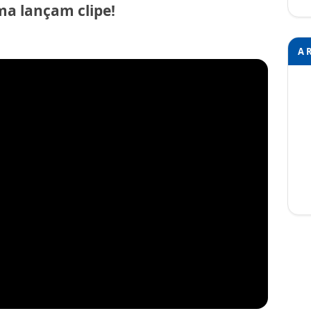
ma lançam clipe!
A 