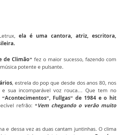
Letrux,
ela é uma cantora, atriz, escritora,
leira.
e de Climão”
fez o maior sucesso, fazendo com
 música potente e pulsante.
ários
, estrela do pop que desde dos anos 80, nos
 e sua incomparável voz rouca… Que tem no
 “Acontecimentos”, Fullgas” de 1984 e o hit
ecível refrão:
“Vem chegando o verão muito
a e dessa vez as duas cantam juntinhas. O clima