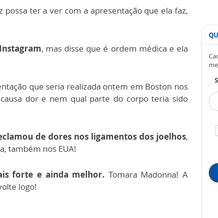
ez possa ter a ver com a apresentação que ela faz,
QU
 Instagram
, mas disse que é ordem médica e ela
Cad
me
S
ntação que seria realizada ontem em Boston nos
 causa dor e nem qual parte do corpo teria sido
clamou de dores nos ligamentos dos joelhos
,
nia, também nos EUA!
ais forte e ainda melhor.
Tomara Madonna! A
olte logo!