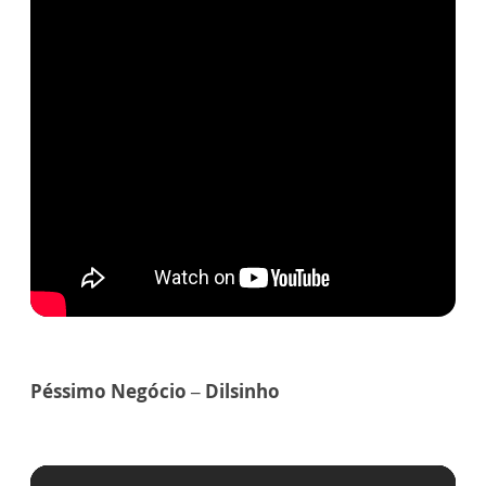
Péssimo Negócio – Dilsinho