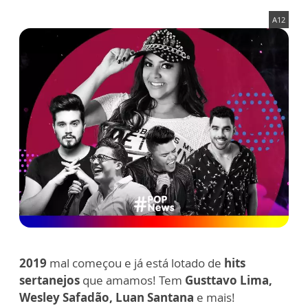
A12
2019
mal começou e já está lotado de
hits
sertanejos
que amamos! Tem
Gusttavo Lima,
Wesley Safadão, Luan Santan
a
e mais!