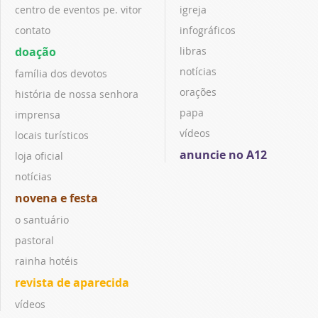
centro de eventos pe. vitor
igreja
contato
infográficos
doação
libras
notícias
família dos devotos
orações
história de nossa senhora
papa
imprensa
vídeos
locais turísticos
anuncie no A12
loja oficial
notícias
novena e festa
o santuário
pastoral
rainha hotéis
revista de aparecida
vídeos