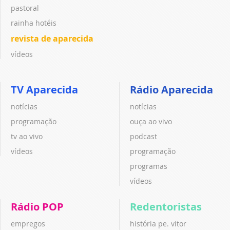
pastoral
rainha hotéis
revista de aparecida
vídeos
TV Aparecida
Rádio Aparecida
notícias
notícias
programação
ouça ao vivo
tv ao vivo
podcast
vídeos
programação
programas
vídeos
Rádio POP
Redentoristas
empregos
história pe. vitor