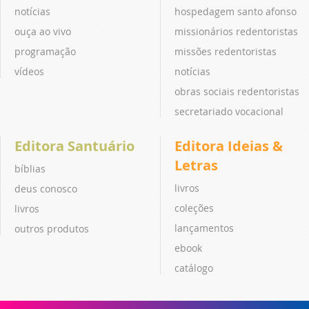
notícias
hospedagem santo afonso
ouça ao vivo
missionários redentoristas
programação
missões redentoristas
vídeos
notícias
obras sociais redentoristas
secretariado vocacional
Editora Santuário
Editora Ideias &
Letras
bíblias
livros
deus conosco
coleções
livros
lançamentos
outros produtos
ebook
catálogo