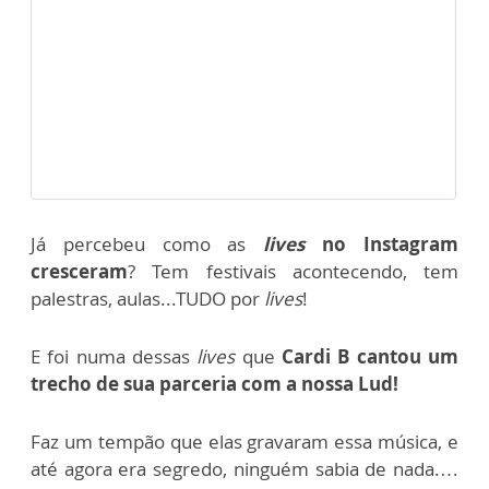
Já percebeu como as
lives
no Instagram
cresceram
? Tem festivais acontecendo, tem
palestras, aulas...TUDO por
lives
!
E foi numa dessas
lives
que
Cardi B cantou um
trecho de sua parceria com a nossa Lud!
Faz um tempão que elas gravaram essa música, e
até agora era segredo, ninguém sabia de nada.…