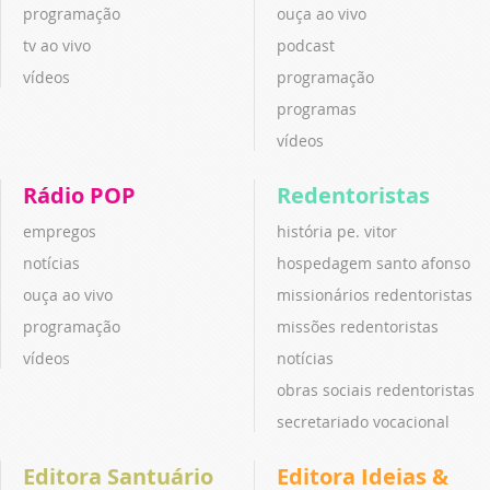
programação
ouça ao vivo
tv ao vivo
podcast
vídeos
programação
programas
vídeos
Rádio POP
Redentoristas
empregos
história pe. vitor
notícias
hospedagem santo afonso
ouça ao vivo
missionários redentoristas
programação
missões redentoristas
vídeos
notícias
obras sociais redentoristas
secretariado vocacional
Editora Santuário
Editora Ideias &