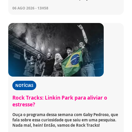
06 AGO 2026 - 13H58
NOTÍCIAS
Rock Tracks: Linkin Park para aliviar o
estresse?
Ouça o programa dessa semana com Gaby Pedroso, que
fala sobre essa curiosidade que saiu em uma pesquisa.
Nada mal, hein! Então, vamos de Rock Tracks!