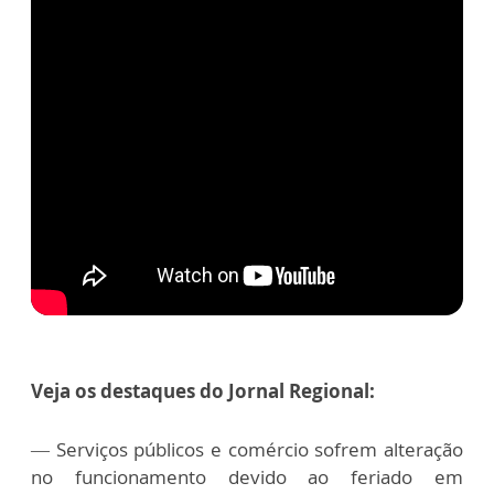
Veja os destaques do Jornal Regional:
— Serviços públicos e comércio sofrem alteração
no funcionamento devido ao feriado em