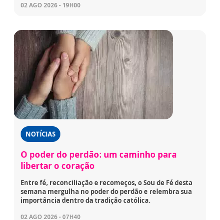
02 AGO 2026 - 19H00
NOTÍCIAS
O poder do perdão: um caminho para
libertar o coração
Entre fé, reconciliação e recomeços, o Sou de Fé desta
semana mergulha no poder do perdão e relembra sua
importância dentro da tradição católica.
02 AGO 2026 - 07H40