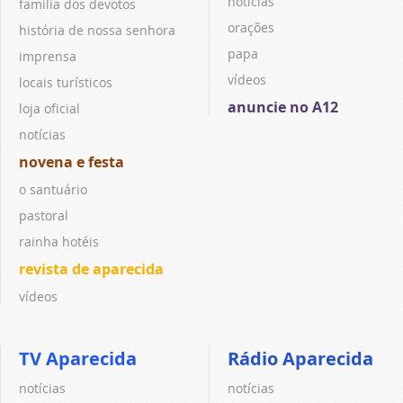
notícias
família dos devotos
orações
história de nossa senhora
papa
imprensa
vídeos
locais turísticos
anuncie no A12
loja oficial
notícias
novena e festa
o santuário
pastoral
rainha hotéis
revista de aparecida
vídeos
TV Aparecida
Rádio Aparecida
notícias
notícias