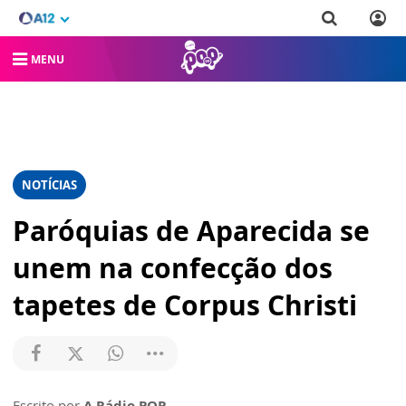
MENU
NOTÍCIAS
Paróquias de Aparecida se
unem na confecção dos
tapetes de Corpus Christi
Escrito por
A Rádio POP