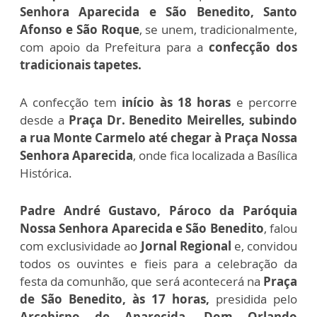
Senhora Aparecida e São Benedito, Santo
Afonso e São Roque
,
se unem, tradicionalmente,
com apoio da Prefeitura para a
confecção dos
tradicionais tapetes.
A confecção tem
início às 18 horas
e percorre
desde a
Praça Dr.
Benedito Meirelles, subindo
a r
ua Monte Carmelo até chegar à
Praça Nossa
Senhora Aparecida
, onde fica localizada a Basílica
Histórica.
Padre André Gustavo, Pároco da Paróquia
Nossa Senhora Aparecida e São Benedito
, falou
com exclusividade ao
Jornal Regional
e,
convidou
todos os ouvintes e fieis para a celebração da
festa da comunhão, que será acontecerá na
Praça
de São Benedito, às 17 horas,
presidida pelo
Arcebispo de Aparecida, Dom Orlando