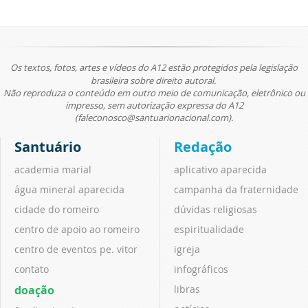
Os textos, fotos, artes e vídeos do A12 estão protegidos pela legislação
brasileira sobre direito autoral.
Não reproduza o conteúdo em outro meio de comunicação, eletrônico ou
impresso, sem autorização expressa do A12
(faleconosco@santuarionacional.com).
Santuário
Redação
academia marial
aplicativo aparecida
água mineral aparecida
campanha da fraternidade
cidade do romeiro
dúvidas religiosas
centro de apoio ao romeiro
espiritualidade
centro de eventos pe. vitor
igreja
contato
infográficos
doação
libras