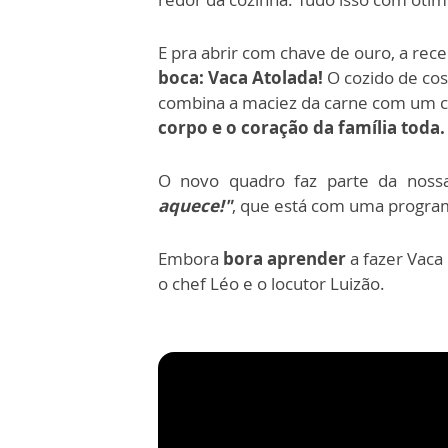
E pra abrir com chave de ouro, a rece
boca: Vaca Atolada!
O cozido de co
combina a maciez da carne com
um c
corpo e o coração da família toda
O novo quadro faz parte da nos
aquece!"
, que está com uma program
Embora
bora aprender
a fazer Vaca
o chef Léo e o locutor Luizão.