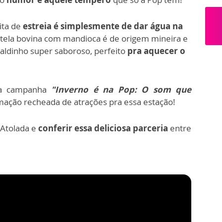
ita de
estreia é simplesmente de dar água na
stela bovina com mandioca é de origem mineira e
aldinho super saboroso,
perfeito
pra aquecer o
.
sa campanha
"Inverno é na Pop: O som que
ação recheada de atrações pra essa estação!
 Atolada
e
conferir essa
deliciosa parceria
entre