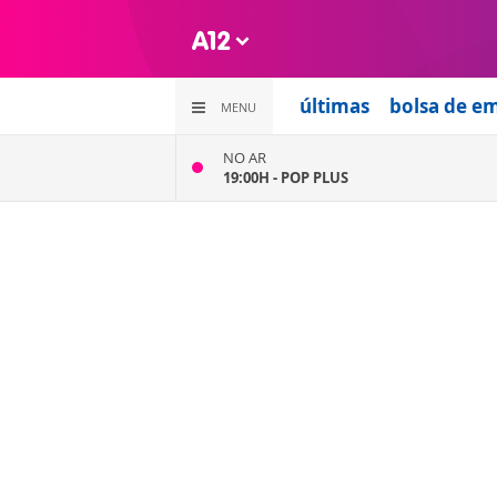
últimas
bolsa de e
MENU
NO AR
19:00H -
POP PLUS