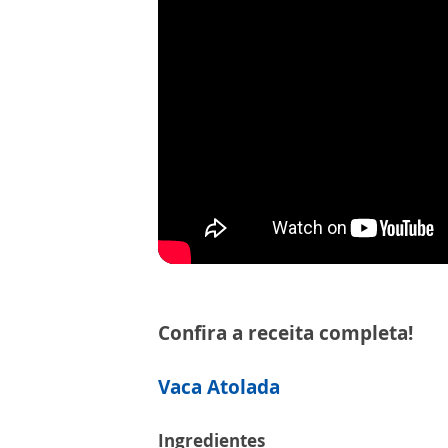
Confira a receita completa!
Vaca Atolada
Ingredientes