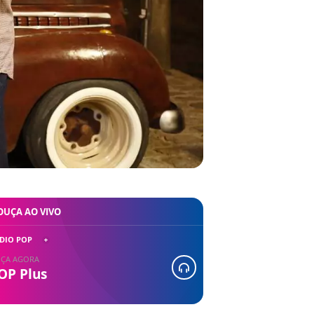
OUÇA AO VIVO
DIO POP
ÇA AGORA
OP Plus