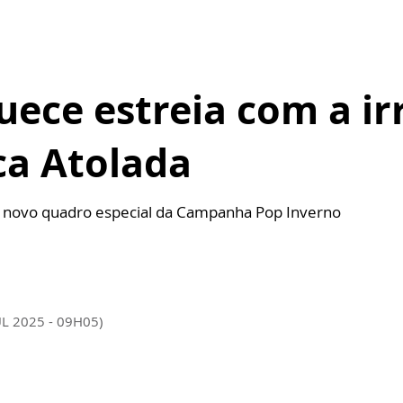
ece estreia com a irr
ca Atolada
o novo quadro especial da Campanha Pop Inverno
UL 2025 - 09H05)