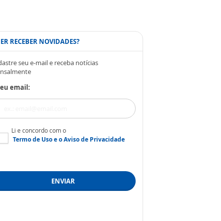
ER RECEBER NOVIDADES?
astre seu e-mail e receba notícias
nsalmente
eu email:
Li e concordo com o
Termo de Uso
e o
Aviso de Privacidade
ENVIAR