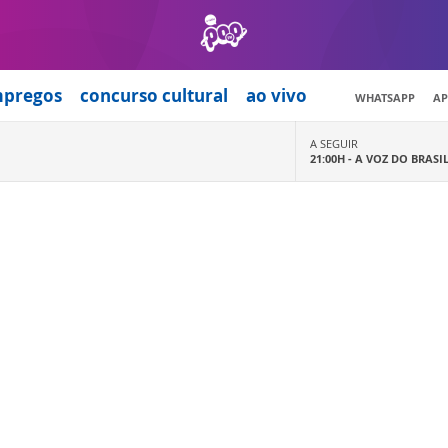
mpregos
concurso cultural
ao vivo
WHATSAPP
AP
A SEGUIR
21:00H -
A VOZ DO BRASI