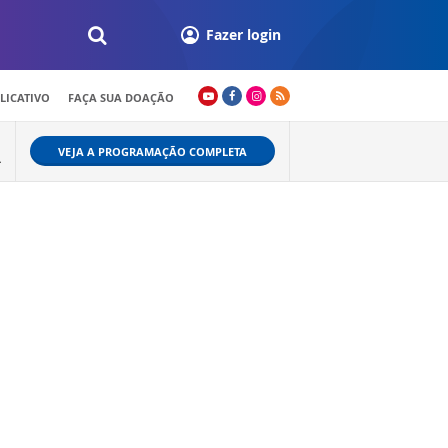
Fazer login
LICATIVO
FAÇA SUA DOAÇÃO
VEJA A PROGRAMAÇÃO COMPLETA
L