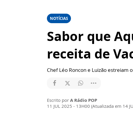
NOTÍCIAS
Sabor que Aqu
receita de Va
Chef Léo Roncon e Luizão estreiam 
Escrito por
A Rádio POP
11 JUL 2025 - 13H00 (Atualizada em 14 J