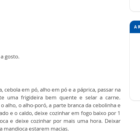
A 
 a gosto.
, cebola em pó, alho em pó e a páprica, passar na
e uma frigideira bem quente e selar a carne.
 alho, o alho-poró, a parte branca da cebolinha e
ado e o caldo, deixe cozinhar em fogo baixo por 1
oca e deixe cozinhar por mais uma hora.
Deixar
e a mandioca estarem macias.