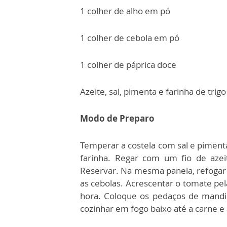
1 colher de alho em pó
1 colher de cebola em pó
1 colher de páprica doce
Azeite, sal, pimenta e farinha de trigo
Modo de Preparo
Temperar a costela com sal e pimenta
farinha.
Regar com um fio de azeit
Reservar.
Na mesma panela, refogar o
as cebolas.
Acrescentar o tomate pel
hora. Coloque os pedaços de mandi
cozinhar em fogo baixo até a carne 