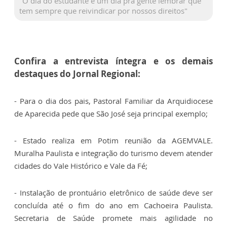
"O dia do estudante é um dia pra gente lembrar que
tem sempre que reivindicar por nossos direitos"
Confira a entrevista íntegra e os demais
destaques do Jornal Regional:
- Para o dia dos pais, Pastoral Familiar da Arquidiocese
de Aparecida pede que São José seja principal exemplo;
- Estado realiza em Potim reunião da AGEMVALE.
Muralha Paulista e integração do turismo devem atender
cidades do Vale Histórico e Vale da Fé;
- Instalação de prontuário eletrônico de saúde deve ser
concluída até o fim do ano em Cachoeira Paulista.
Secretaria de Saúde promete mais agilidade no