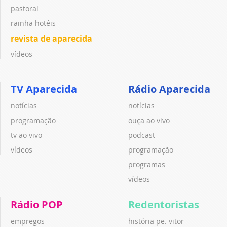
pastoral
rainha hotéis
revista de aparecida
vídeos
TV Aparecida
Rádio Aparecida
notícias
notícias
programação
ouça ao vivo
tv ao vivo
podcast
vídeos
programação
programas
vídeos
Rádio POP
Redentoristas
empregos
história pe. vitor