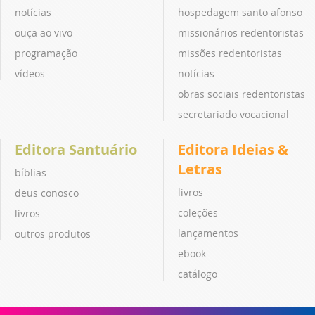
notícias
hospedagem santo afonso
ouça ao vivo
missionários redentoristas
programação
missões redentoristas
vídeos
notícias
obras sociais redentoristas
secretariado vocacional
Editora Santuário
Editora Ideias &
Letras
bíblias
livros
deus conosco
coleções
livros
lançamentos
outros produtos
ebook
catálogo