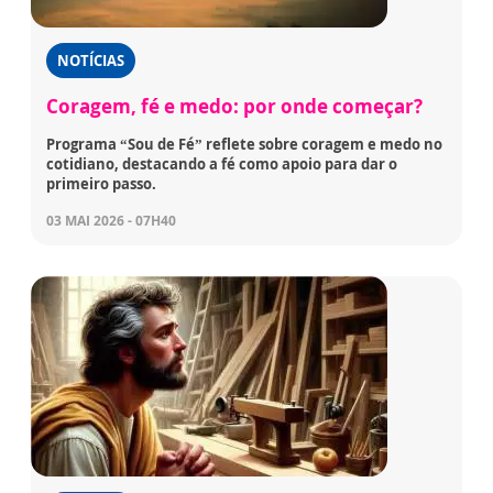
NOTÍCIAS
Coragem, fé e medo: por onde começar?
Programa “Sou de Fé” reflete sobre coragem e medo no
cotidiano, destacando a fé como apoio para dar o
primeiro passo.
03 MAI 2026 - 07H40