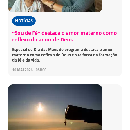
NOTÍCIAS
“Sou de Fé” destaca o amor materno como
reflexo do amor de Deus
Especial de Dia das Mães do programa destaca o amor
materno como reflexo de Deus e sua força na formação
da fé e da vida.
10 MAI 2026 - 08H00