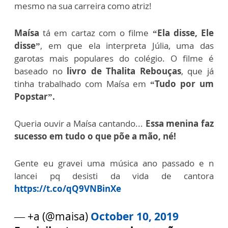
mesmo na sua carreira como atriz!
Maísa
tá em cartaz com o filme
“Ela disse, Ele
disse”
, em que ela interpreta Júlia, uma das
garotas mais populares do colégio. O filme é
baseado no
livro de Thalita Rebouças
, que já
tinha trabalhado com Maísa em
“Tudo por um
Popstar”.
Queria ouvir a Maísa cantando...
Essa menina faz
sucesso em tudo o que põe a mão, né!
Gente eu gravei uma música ano passado e n
lancei pq desisti da vida de cantora
https://t.co/qQ9VNBinXe
— +a (@maisa)
October 10, 2019