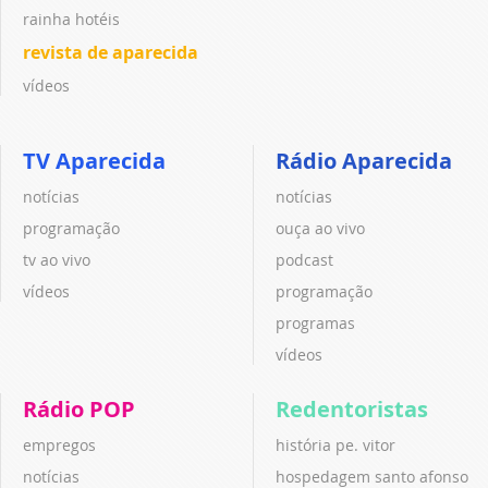
rainha hotéis
revista de aparecida
vídeos
TV Aparecida
Rádio Aparecida
notícias
notícias
programação
ouça ao vivo
tv ao vivo
podcast
vídeos
programação
programas
vídeos
Rádio POP
Redentoristas
empregos
história pe. vitor
notícias
hospedagem santo afonso