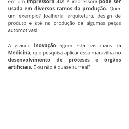
em um
impressora 3D
!
A impressora
pode ser
usada em diversos ramos da produção.
Quer
um exemplo? Joalheria, arquitetura, design de
produto e até na produção de algumas peças
automotivas!
A grande
inovação
agora está nas mãos da
Medicina
, que pesquisa aplicar essa maravilha no
desenvolvimento de próteses e órgãos
artificiais
.
É ou não é quase surreal?