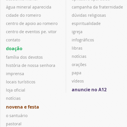
água mineral aparecida
campanha da fraternidade
cidade do romeiro
dúvidas religiosas
centro de apoio ao romeiro
espiritualidade
centro de eventos pe. vitor
igreja
contato
infográficos
doação
libras
notícias
família dos devotos
orações
história de nossa senhora
papa
imprensa
vídeos
locais turísticos
anuncie no A12
loja oficial
notícias
novena e festa
o santuário
pastoral