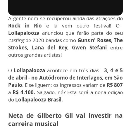
via GIPHY
A gente nem se recuperou ainda das atrações do
Rock in Rio
e lá vem outro festival!
O
Lollapalooza
anunciou que farão parte do seu
casting
de 2020 bandas como
Guns n' Roses, The
Strokes, Lana del Rey, Gwen Stefani
entre
outros grandes artistas!
O
Lollapalooza
acontece em três dias -
3, 4 e 5
de abril
-
no Autódromo de Interlagos, em São
Paulo
.
E se liguem: os ingressos variam de
R$ 807
a
R$ 4.100.
Salgado, né? Esta será a nona edição
do
Lollapalooza Brasil.
Neta de Gilberto Gil vai investir na
carreira musical