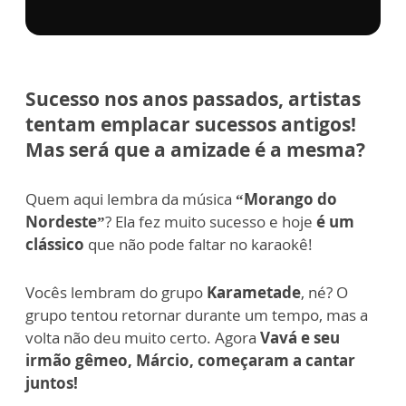
Sucesso nos anos passados, artistas
tentam emplacar sucessos antigos!
Mas será que a amizade é a mesma?
Quem aqui lembra da música
“Morango do
Nordeste”
? Ela fez muito sucesso e hoje
é um
clássico
que não pode faltar no karaokê!
Vocês lembram do grupo
Karametade
, né? O
grupo tentou retornar durante um tempo, mas a
volta não deu muito certo. Agora
Vavá e seu
irmão gêmeo, Márcio, começaram a cantar
juntos!