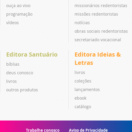
ouça ao vivo
missionários redentoristas
programação
missões redentoristas
vídeos
notícias
obras sociais redentoristas
secretariado vocacional
Editora Santuário
Editora Ideias &
Letras
bíblias
livros
deus conosco
coleções
livros
lançamentos
outros produtos
ebook
catálogo
Trabalhe conosco
Aviso de Privacidade