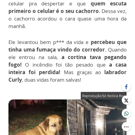
celular pra despertar e que
quem escuta
primeiro o celular é o seu cachorro
. Dessa vez,
o cachorro acordou o cara quase uma hora da
manhã.
Ele levantou bem p*** da vida e
percebeu que
tinha uma fumaça vindo do corredor
. Quando
ele entrou na sala,
a cortina tava pegando
fogo!
O incêndio foi tão pesado que
a casa
inteira foi perdida!
Mas graças ao
labrador
Curly
, duas vidas foram salvas!
Reprodução/Só Notícia Boa