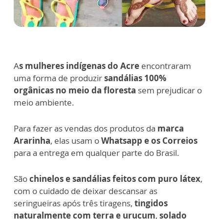
A
s mulheres indígenas do Acre
encontraram
uma forma de produzir
sandálias 100%
orgânicas no meio da floresta
sem prejudicar o
meio ambiente.
Para fazer as vendas dos produtos da
marca
Ararinha
, elas usam o
Whatsapp e os Correios
para a entrega em qualquer parte do Brasil.
São
chinelos e sandálias feitos com puro látex
,
com o cuidado de deixar descansar as
seringueiras após três tiragens,
tingidos
naturalmente com terra e urucum
,
solado