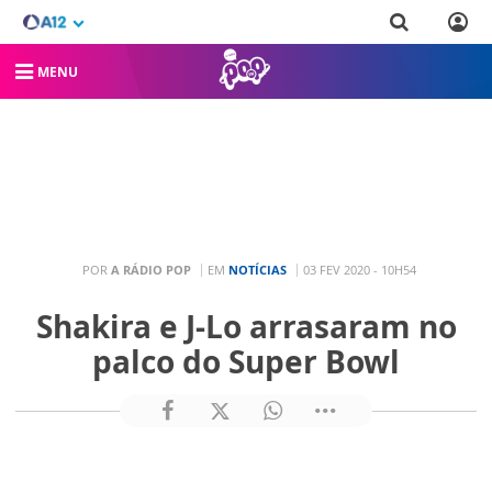
MENU
POR
A RÁDIO POP
EM
NOTÍCIAS
03 FEV 2020 - 10H54
Shakira e J-Lo arrasaram no
palco do Super Bowl