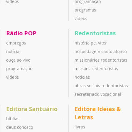
vídeos
programação
programas
vídeos
Rádio POP
Redentoristas
empregos
história pe. vitor
notícias
hospedagem santo afonso
ouça ao vivo
missionários redentoristas
programação
missões redentoristas
vídeos
notícias
obras sociais redentoristas
secretariado vocacional
Editora Santuário
Editora Ideias &
Letras
bíblias
livros
deus conosco