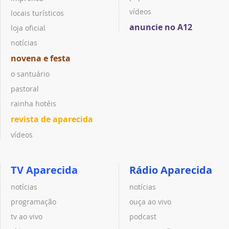
vídeos
locais turísticos
anuncie no A12
loja oficial
notícias
novena e festa
o santuário
pastoral
rainha hotéis
revista de aparecida
vídeos
TV Aparecida
Rádio Aparecida
notícias
notícias
programação
ouça ao vivo
tv ao vivo
podcast