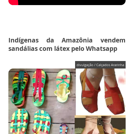
Indígenas da Amazônia vendem
sandálias com látex pelo Whatsapp
divulgação / Calçados Ararinha