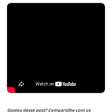
Gostou desse post? Compartilhe com os