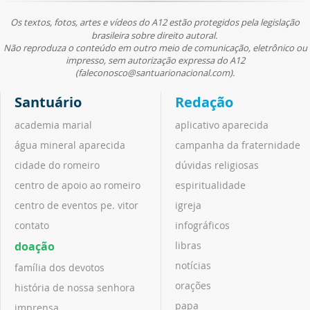
Os textos, fotos, artes e vídeos do A12 estão protegidos pela legislação
brasileira sobre direito autoral.
Não reproduza o conteúdo em outro meio de comunicação, eletrônico ou
impresso, sem autorização expressa do A12
(faleconosco@santuarionacional.com).
Santuário
Redação
academia marial
aplicativo aparecida
água mineral aparecida
campanha da fraternidade
cidade do romeiro
dúvidas religiosas
centro de apoio ao romeiro
espiritualidade
centro de eventos pe. vitor
igreja
contato
infográficos
doação
libras
notícias
família dos devotos
orações
história de nossa senhora
papa
imprensa