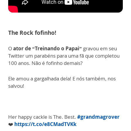
The Rock fofinho!
O
ator de “Treinando o Papai”
gravou em seu
Twitter um parabéns para uma fã que completou
100 anos. Não é fofinho demais?
Ele amou a gargalhada dela! E nós também, nos
salvou!
Her happy cackle is The. Best.
#grandmagrover
❤️
https://t.co/e8CMadTVKk