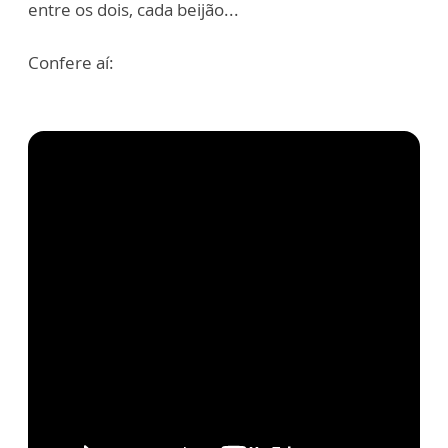
entre os dois, cada beijão...
Confere aí: