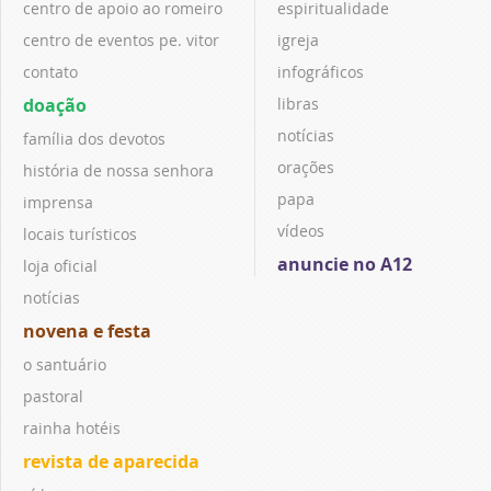
centro de apoio ao romeiro
espiritualidade
centro de eventos pe. vitor
igreja
contato
infográficos
doação
libras
notícias
família dos devotos
orações
história de nossa senhora
papa
imprensa
vídeos
locais turísticos
anuncie no A12
loja oficial
notícias
novena e festa
o santuário
pastoral
rainha hotéis
revista de aparecida