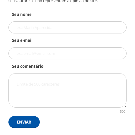
seus autores e não representam a opinião do site.
Seu nome
Seu e-mail
Seu comentário
500
ENVIAR