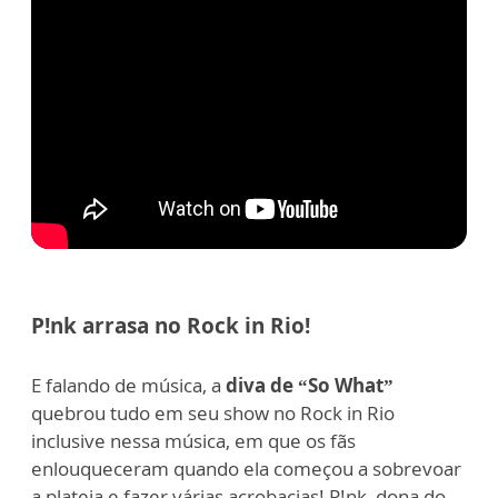
P!nk arrasa no Rock in Rio!
E falando de música, a
diva de “So What”
quebrou tudo em seu show no Rock in Rio
inclusive nessa música, em que os fãs
enlouqueceram quando ela começou a sobrevoar
a plateia e fazer várias acrobacias! P!nk, dona do