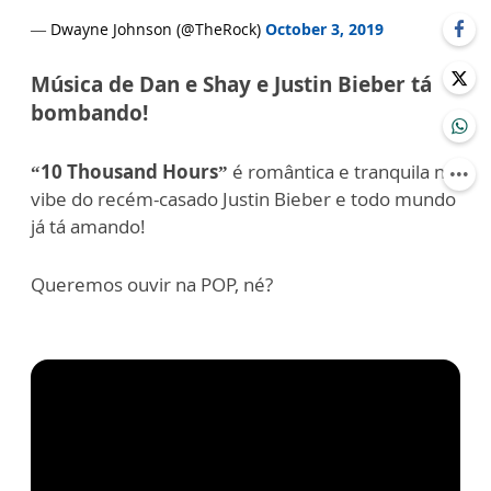
— Dwayne Johnson (@TheRock)
October 3, 2019
Música de Dan e Shay e Justin Bieber tá
bombando!
“10 Thousand Hours”
é romântica e tranquila na
vibe do recém-casado Justin Bieber e todo mundo
já tá amando!
Queremos ouvir na POP, né?