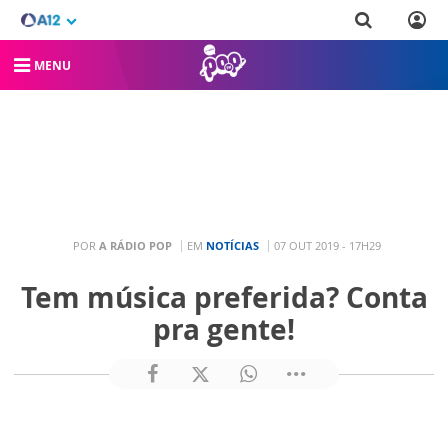
MENU
POR
A RÁDIO POP
EM
NOTÍCIAS
07 OUT 2019 - 17H29
Tem música preferida? Conta
pra gente!