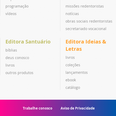
programação
missões redentoristas
vídeos
notícias
obras sociais redentoristas
secretariado vocacional
Editora Santuário
Editora Ideias &
Letras
bíblias
livros
deus conosco
coleções
livros
lançamentos
outros produtos
ebook
catálogo
Trabalhe conosco
Aviso de Privacidade