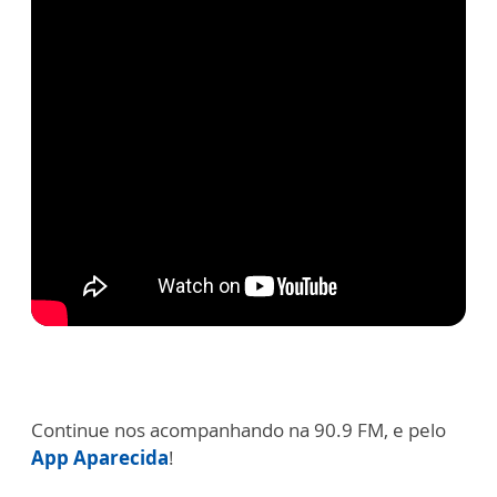
Continue nos acompanhando na 90.9 FM, e pelo
App Aparecida
!