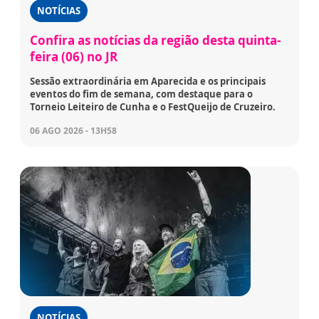
NOTÍCIAS
Confira as notícias da região desta quinta-
feira (06) no JR
Sessão extraordinária em Aparecida e os principais
eventos do fim de semana, com destaque para o
Torneio Leiteiro de Cunha e o FestQueijo de Cruzeiro.
06 AGO 2026 - 13H58
NOTÍCIAS