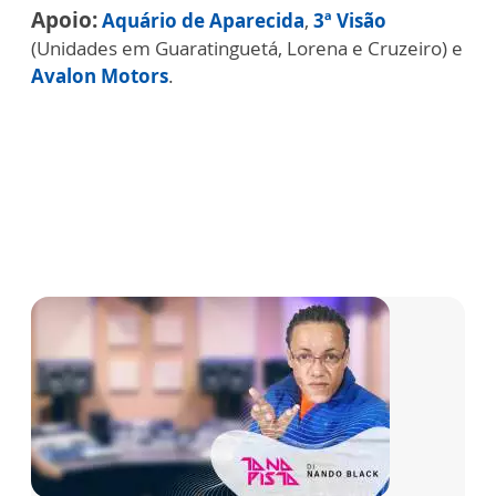
Apoio:
Aquário de Aparecida
,
3ª Visão
(Unidades em Guaratinguetá, Lorena e Cruzeiro) e
Avalon Motors
.