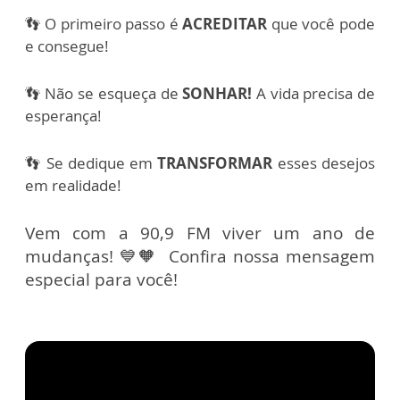
👣 O primeiro passo é
ACREDITAR
que você pode
e consegue!
👣 Não se esqueça de
SONHAR!
A vida precisa de
esperança!
👣 Se dedique em
TRANSFORMAR
esses desejos
em realidade!
Vem com a 90,9 FM viver um ano de
mudanças! 💙🧡 Confira nossa mensagem
especial para você!