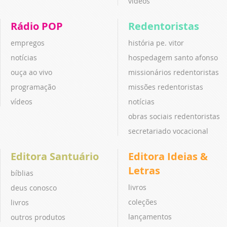
vídeos
Rádio POP
Redentoristas
empregos
história pe. vitor
notícias
hospedagem santo afonso
ouça ao vivo
missionários redentoristas
programação
missões redentoristas
vídeos
notícias
obras sociais redentoristas
secretariado vocacional
Editora Santuário
Editora Ideias &
Letras
bíblias
livros
deus conosco
coleções
livros
lançamentos
outros produtos