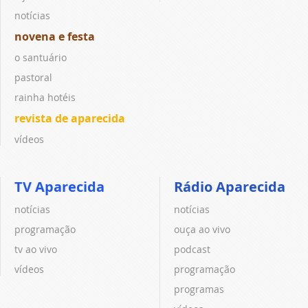
notícias
novena e festa
o santuário
pastoral
rainha hotéis
revista de aparecida
vídeos
TV Aparecida
Rádio Aparecida
notícias
notícias
programação
ouça ao vivo
tv ao vivo
podcast
vídeos
programação
programas