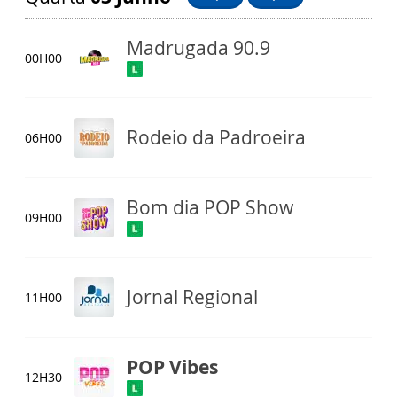
Madrugada 90.9
00H00
Rodeio da Padroeira
06H00
Bom dia POP Show
09H00
Jornal Regional
11H00
POP Vibes
12H30