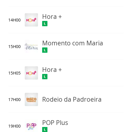
Hora +
14H00
Momento com Maria
15H00
Hora +
15H05
Rodeio da Padroeira
17H00
POP Plus
19H00