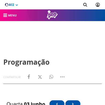
MENU
Programação
COMPARTILHE
Quarta
03 Junho