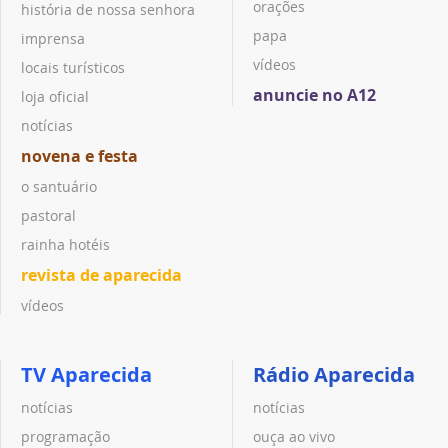
orações
história de nossa senhora
papa
imprensa
vídeos
locais turísticos
anuncie no A12
loja oficial
notícias
novena e festa
o santuário
pastoral
rainha hotéis
revista de aparecida
vídeos
TV Aparecida
Rádio Aparecida
notícias
notícias
programação
ouça ao vivo