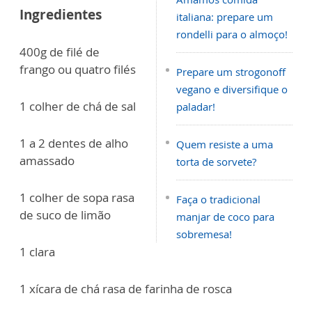
Ingredientes
italiana: prepare um
rondelli para o almoço!
400g de filé de
frango ou quatro filés
Prepare um strogonoff
vegano e diversifique o
1 colher de chá de sal
paladar!
1 a 2 dentes de alho
Quem resiste a uma
amassado
torta de sorvete?
1 colher de sopa rasa
Faça o tradicional
de suco de limão
manjar de coco para
sobremesa!
1 clara
1 xícara de chá rasa de farinha de rosca