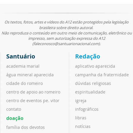
Os textos, fotos, artes e vídeos do A12 estão protegidos pela legislação
brasileira sobre direito autoral.
Não reproduza o conteúdo em outro meio de comunicação, eletrônico ou
impresso, sem autorização expressa do A12
(faleconosco@santuarionacional.com).
Santuário
Redação
academia marial
aplicativo aparecida
água mineral aparecida
campanha da fraternidade
cidade do romeiro
dúvidas religiosas
centro de apoio ao romeiro
espiritualidade
centro de eventos pe. vitor
igreja
contato
infográficos
doação
libras
notícias
família dos devotos