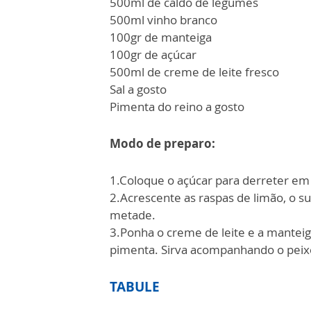
500ml de caldo de legumes
500ml vinho branco
100gr de manteiga
100gr de açúcar
500ml de creme de leite fresco
Sal a gosto
Pimenta do reino a gosto
Modo de preparo:
1.Coloque o açúcar para derreter em 
2.Acrescente as raspas de limão, o su
metade.
3.Ponha o creme de leite e a manteiga,
pimenta. Sirva acompanhando o peix
TABULE