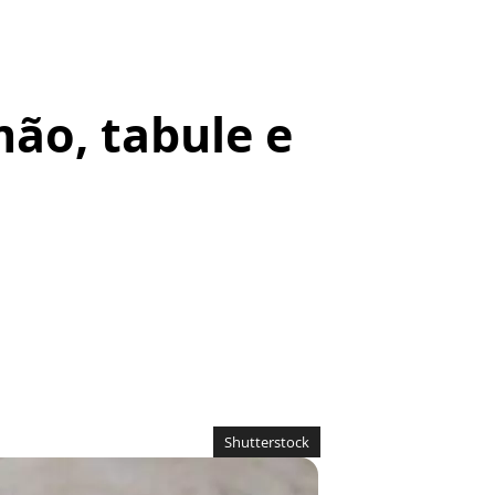
mão, tabule e
Shutterstock