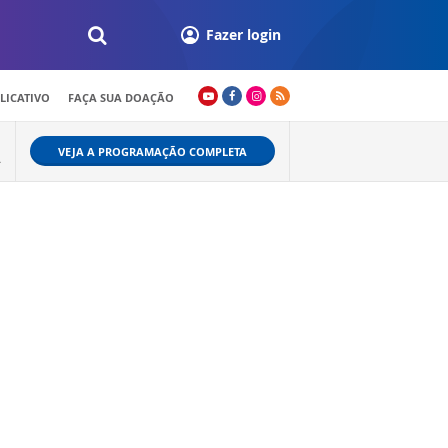
Fazer login
LICATIVO
FAÇA SUA DOAÇÃO
VEJA A PROGRAMAÇÃO COMPLETA
Ã