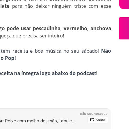
late
para não deixar ninguém triste com esse
go pode usar pescadinha, vermelho, anchova
ueça que precisa ser inteiro!
 tem receita e boa música no seu sábado!
Não
io Pop!
eceita na íntegra logo abaixo do podcast!