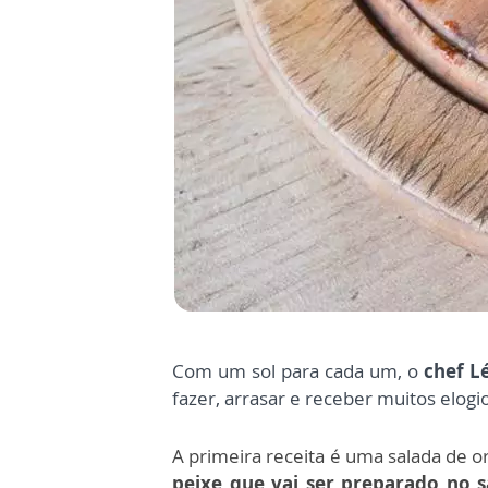
Com um sol para cada um, o
chef L
fazer, arrasar e receber muitos elogi
A primeira receita é uma salada de 
peixe que vai ser preparado no s