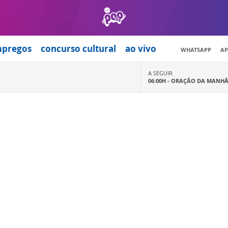
mpregos
concurso cultural
ao vivo
WHATSAPP
AP
A SEGUIR
06:00H -
ORAÇÃO DA MANH