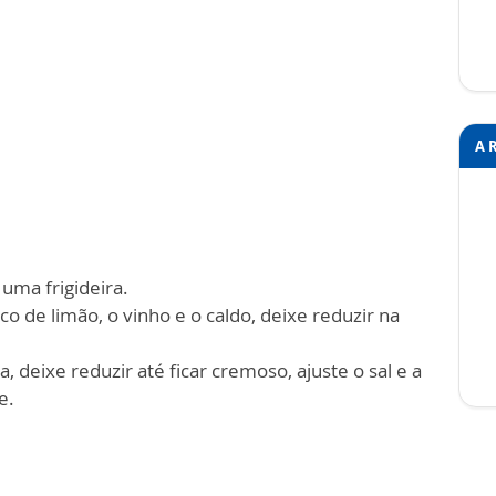
A 
uma frigideira.
co de limão, o vinho e o caldo, deixe reduzir na
 deixe reduzir até ficar cremoso, ajuste o sal e a
e.