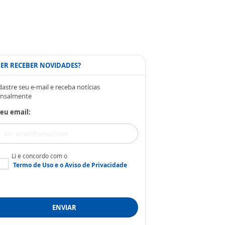
ER RECEBER NOVIDADES?
astre seu e-mail e receba notícias
nsalmente
eu email:
Li e concordo com o
Termo de Uso
e o
Aviso de Privacidade
ENVIAR