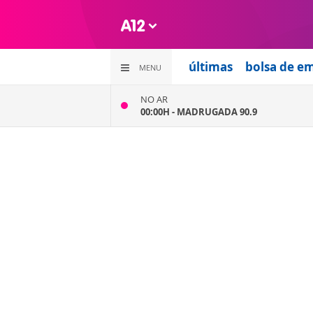
últimas
bolsa de e
MENU
NO AR
00:00H -
MADRUGADA 90.9