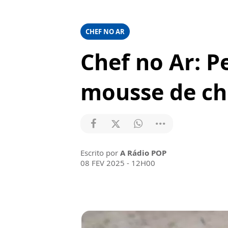
CHEF NO AR
Chef no Ar: P
mousse de ch
Escrito por
A Rádio POP
08 FEV 2025 - 12H00