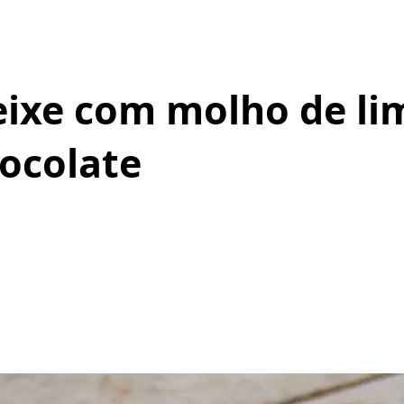
eixe com molho de li
ocolate