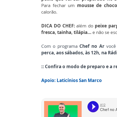
Para fechar um
mousse de choco
calorão.
DICA DO CHEF:
além do
peixe par
fresca, tainha, tilápia...
e não se esq
Com o programa
Chef no Ar
você
perca, aos sábados, às 12h, na Rád
:: Confira o modo de preparo e a r
Apoio: Laticínios San Marco