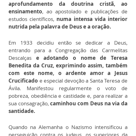
aprofundamento da doutrina cristã, ao
ensinamento
, ao apostolado e publicações de
estudos científicos,
numa intensa vida interior
nutrida pela palavra de Deus e a oração.
Em 1933 decidiu então se dedicar a Deus,
entrando para a Congregação das Carmelitas
Descalças
e adotando o nome de Teresa
Benedita da Cruz, exprimindo assim, também
com este nome, o ardente amor a Jesus
Crucificado
e especial devoção a Santa Teresa de
Ávila. Manifestou regularmente o voto de
pobreza, obediência e castidade e, para realizar a
sua consagração,
caminhou com Deus na via da
santidade.
Quando na Alemanha o Nazismo intensificou a
perseguição contra os judeus, os superiores da