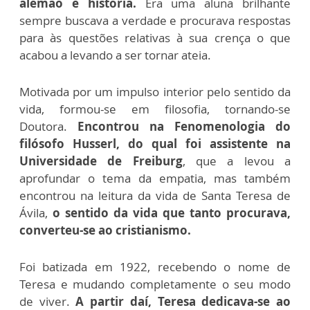
alemão e história.
Era uma aluna brilhante
sempre buscava a verdade e procurava respostas
para às questões relativas à sua crença o que
acabou a levando a ser tornar ateia.
Motivada por um impulso interior pelo sentido da
vida, formou-se em filosofia, tornando-se
Doutora.
Encontrou na Fenomenologia do
filósofo Husserl, do qual foi assistente na
Universidade de Freiburg
, que a levou a
aprofundar o tema da empatia, mas também
encontrou na leitura da vida de Santa Teresa de
Ávila,
o sentido da vida que tanto procurava,
converteu-se ao cristianismo.
Foi batizada em 1922, recebendo o nome de
Teresa e mudando completamente o seu modo
de viver.
A partir daí, Teresa dedicava-se ao