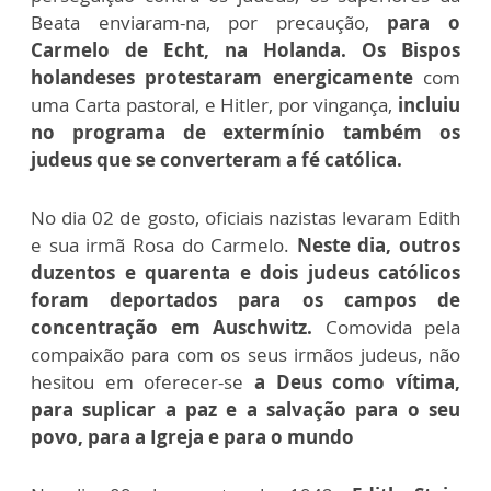
Beata enviaram-na, por precaução,
para o
Carmelo de Echt, na Holanda. Os Bispos
holandeses protestaram energicamente
com
uma Carta pastoral, e Hitler, por vingança,
incluiu
no programa de extermínio também os
judeus que se converteram a fé católica.
No dia 02 de gosto, oficiais nazistas levaram Edith
e sua irmã Rosa do Carmelo.
Neste dia, outros
duzentos e quarenta e dois judeus católicos
foram deportados para os campos de
concentração em Auschwitz.
Comovida pela
compaixão para com os seus irmãos judeus, não
hesitou em oferecer-se
a Deus como vítima,
para suplicar a paz e a salvação para o seu
povo, para a Igreja e para o mundo