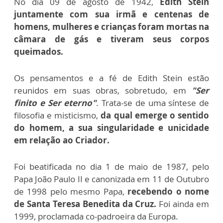
No dia 09 de agosto de 1942,
Edith Stein
juntamente com sua irmã e centenas de
homens, mulheres e crianças foram mortas na
câmara de gás e tiveram seus corpos
queimados.
Os pensamentos e a fé de Edith Stein estão
reunidos em suas obras, sobretudo, em
"Ser
finito e Ser eterno"
. Trata-se de uma síntese de
filosofia e misticismo,
da qual emerge o sentido
do homem, a sua singularidade e unicidade
em relação ao Criador.
Foi beatificada no dia 1 de maio de 1987, pelo
Papa João Paulo II e canonizada em 11 de Outubro
de 1998 pelo mesmo Papa,
recebendo o nome
de Santa Teresa Benedita da Cruz.
Foi ainda em
1999, proclamada co-padroeira da Europa.