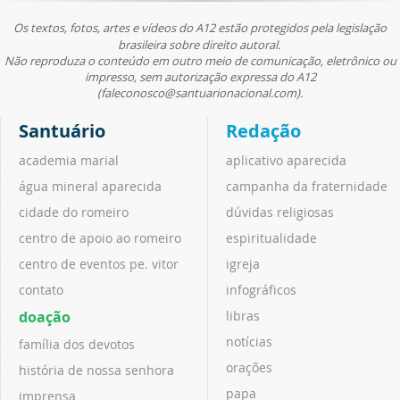
Os textos, fotos, artes e vídeos do A12 estão protegidos pela legislação
brasileira sobre direito autoral.
Não reproduza o conteúdo em outro meio de comunicação, eletrônico ou
impresso, sem autorização expressa do A12
(faleconosco@santuarionacional.com).
Santuário
Redação
academia marial
aplicativo aparecida
água mineral aparecida
campanha da fraternidade
cidade do romeiro
dúvidas religiosas
centro de apoio ao romeiro
espiritualidade
centro de eventos pe. vitor
igreja
contato
infográficos
doação
libras
notícias
família dos devotos
orações
história de nossa senhora
papa
imprensa