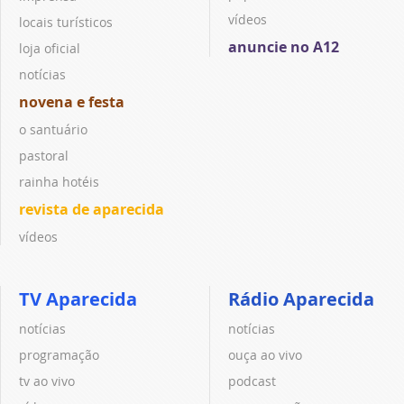
vídeos
locais turísticos
anuncie no A12
loja oficial
notícias
novena e festa
o santuário
pastoral
rainha hotéis
revista de aparecida
vídeos
TV Aparecida
Rádio Aparecida
notícias
notícias
programação
ouça ao vivo
tv ao vivo
podcast