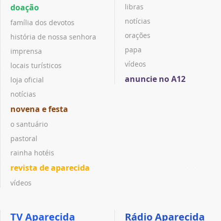
doação
libras
notícias
família dos devotos
orações
história de nossa senhora
papa
imprensa
vídeos
locais turísticos
anuncie no A12
loja oficial
notícias
novena e festa
o santuário
pastoral
rainha hotéis
revista de aparecida
vídeos
TV Aparecida
Rádio Aparecida