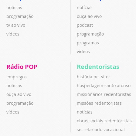
notícias
notícias
programação
ouça ao vivo
tv ao vivo
podcast
vídeos
programação
programas
vídeos
Rádio POP
Redentoristas
empregos
história pe. vitor
notícias
hospedagem santo afonso
ouça ao vivo
missionários redentoristas
programação
missões redentoristas
vídeos
notícias
obras sociais redentoristas
secretariado vocacional