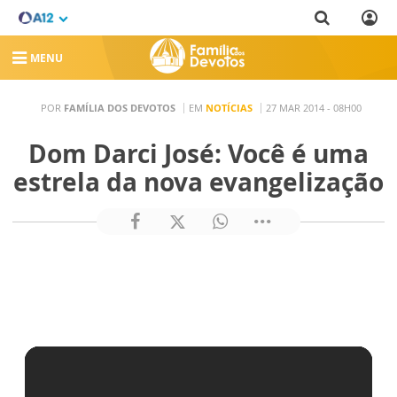
MENU
POR
FAMÍLIA DOS DEVOTOS
EM
NOTÍCIAS
27 MAR 2014 - 08H00
Dom Darci José: Você é uma
estrela da nova evangelização