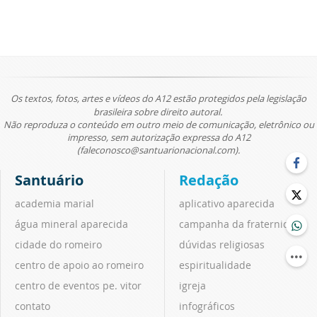
Os textos, fotos, artes e vídeos do A12 estão protegidos pela legislação
brasileira sobre direito autoral.
Não reproduza o conteúdo em outro meio de comunicação, eletrônico ou
impresso, sem autorização expressa do A12
(faleconosco@santuarionacional.com).
Santuário
Redação
academia marial
aplicativo aparecida
água mineral aparecida
campanha da fraternidade
cidade do romeiro
dúvidas religiosas
centro de apoio ao romeiro
espiritualidade
centro de eventos pe. vitor
igreja
contato
infográficos