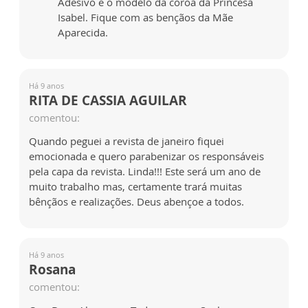
Adesivo é o modelo da coroa da Princesa
Isabel. Fique com as bençãos da Mãe
Aparecida.
Há 9 anos
RITA DE CASSIA AGUILAR
comentou:
Quando peguei a revista de janeiro fiquei
emocionada e quero parabenizar os responsáveis
pela capa da revista. Linda!!! Este será um ano de
muito trabalho mas, certamente trará muitas
bênçãos e realizações. Deus abençoe a todos.
Há 9 anos
Rosana
comentou: