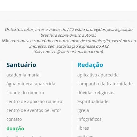
Os textos, fotos, artes e vídeos do A12 estão protegidos pela legislação
brasileira sobre direito autoral.
Não reproduza o conteúdo em outro meio de comunicação, eletrônico ou
impresso, sem autorização expressa do A12
(faleconosco@santuarionacional.com).
Santuário
Redação
academia marial
aplicativo aparecida
água mineral aparecida
campanha da fraternidade
cidade do romeiro
dúvidas religiosas
centro de apoio ao romeiro
espiritualidade
centro de eventos pe. vitor
igreja
contato
infográficos
doação
libras
notícias