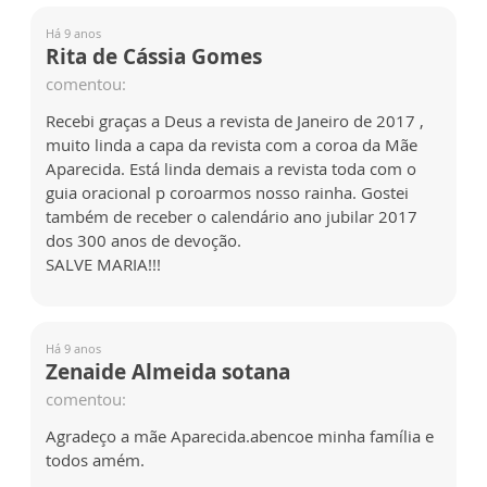
Há 9 anos
Rita de Cássia Gomes
comentou:
Recebi graças a Deus a revista de Janeiro de 2017 ,
muito linda a capa da revista com a coroa da Mãe
Aparecida. Está linda demais a revista toda com o
guia oracional p coroarmos nosso rainha. Gostei
também de receber o calendário ano jubilar 2017
dos 300 anos de devoção.
SALVE MARIA!!!
Há 9 anos
Zenaide Almeida sotana
comentou:
Agradeço a mãe Aparecida.abencoe minha família e
todos amém.