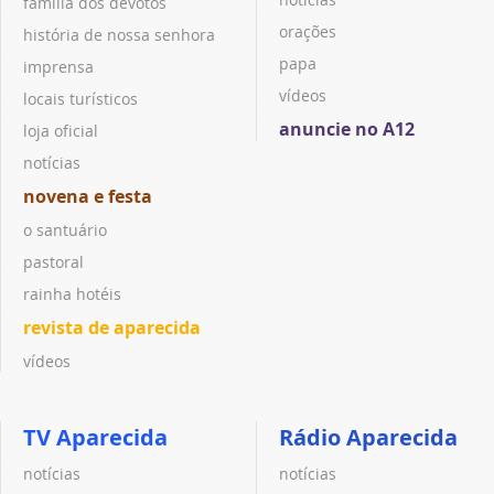
família dos devotos
orações
história de nossa senhora
papa
imprensa
vídeos
locais turísticos
anuncie no A12
loja oficial
notícias
novena e festa
o santuário
pastoral
rainha hotéis
revista de aparecida
vídeos
TV Aparecida
Rádio Aparecida
notícias
notícias