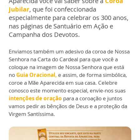
Aparecida você vai saber sobre a
Coroa
Jubilar
, que foi confeccionada
especialmente para celebrar os 300 anos,
nas páginas de Santuário em Ação e
Campanha dos Devotos.
Enviamos também um adesivo da coroa de Nossa
Senhora na Carta do Cardeal para que você a
coloque na imagem de Nossa Senhora que está
no
Guia Oracional,
e assim, de forma simbólica,
coroe a Mãe Aparecida em sua casa. Celebre
conosco este momento especial, envie-nos suas
intenções de oração
para a coroação e juntos
vamos pedir as bênçãos de Deus e a proteção da
Virgem Santíssima.