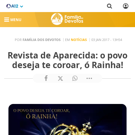
MENU
POR
FAMÍLIA DOS DEVOTOS
EM
NOTÍCIAS
03 JAN 2017 - 13H54
Revista de Aparecida: o povo
deseja te coroar, ó Rainha!