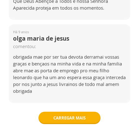
Que Deus Abençoe a Todos e nossa Senhora
Aparecida proteja em todos os momentos.
Há 9 anos
olga maria de jesus
comentou:
obrigada mae por ser tua devota derramai vossas
graças e bençaos na minha vida e na minha familia
abre mae as porta de emprego pro meu filho
leonardo que ha um ano espera essa graça interceda
por nos junto a jesus livrainos de todo mal amem
obrigada
CARREGAR MAIS