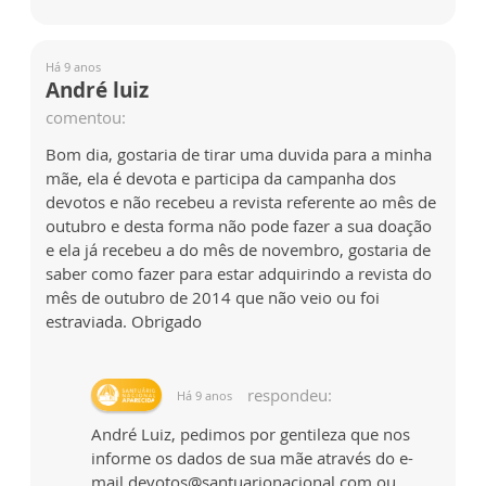
Há 9 anos
André luiz
comentou:
Bom dia, gostaria de tirar uma duvida para a minha
mãe, ela é devota e participa da campanha dos
devotos e não recebeu a revista referente ao mês de
outubro e desta forma não pode fazer a sua doação
e ela já recebeu a do mês de novembro, gostaria de
saber como fazer para estar adquirindo a revista do
mês de outubro de 2014 que não veio ou foi
estraviada. Obrigado
respondeu:
Há 9 anos
André Luiz, pedimos por gentileza que nos
informe os dados de sua mãe através do e-
mail devotos@santuarionacional.com ou