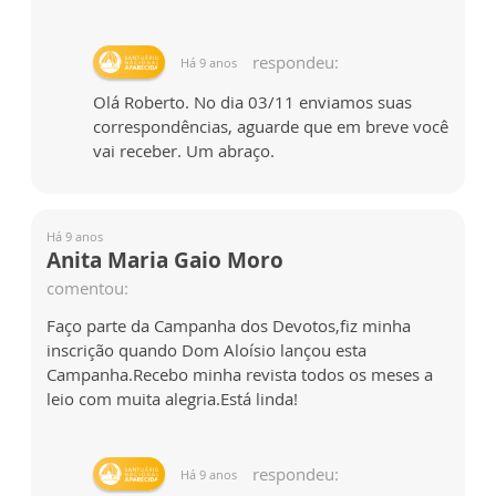
respondeu:
Há 9 anos
Olá Roberto. No dia 03/11 enviamos suas
correspondências, aguarde que em breve você
vai receber. Um abraço.
Há 9 anos
Anita Maria Gaio Moro
comentou:
Faço parte da Campanha dos Devotos,fiz minha
inscrição quando Dom Aloísio lançou esta
Campanha.Recebo minha revista todos os meses a
leio com muita alegria.Está linda!
respondeu:
Há 9 anos