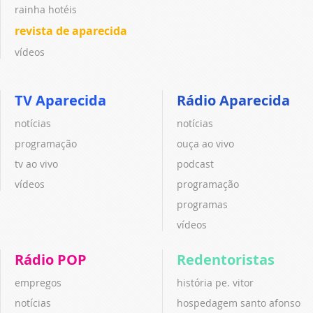
rainha hotéis
revista de aparecida
vídeos
TV Aparecida
Rádio Aparecida
notícias
notícias
programação
ouça ao vivo
tv ao vivo
podcast
vídeos
programação
programas
vídeos
Rádio POP
Redentoristas
empregos
história pe. vitor
notícias
hospedagem santo afonso