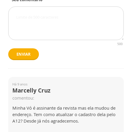
500
ENVIAR
Há 9 anos
Marcelly Cruz
comentou:
Minha Vó é assinante da revista mas ela mudou de
endereço. Tem como atualizar o cadastro dela pelo
A12? Desde Já nós agradecemos.