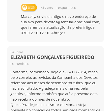
respondeu:
Há 9 anos
Marcelly, envie o antigo e novo endereço de
sua avó para devotos@santuarionacional.com,
que faremos a atualização. Se preferir ligue
0300 2 10 12 10. Abraços
Há 9 anos
ELIZABETH GONÇALVES FIGUEIREDO
comentou:
Conforme, combinado, hoje dia 06/11/2014, recebi,
pelo correio, as revistas da Campanha dos Devotos
referente aos meses de setembro/outubro, que eu
havia solicitado. Agradeço mais uma vez pela
gentileza; informo também que até a presente data
não recebi a do mês de novembro.
Que a Paz de Jesus e o Amor de Maria esteja
presente no coração de todos, em cada momento de