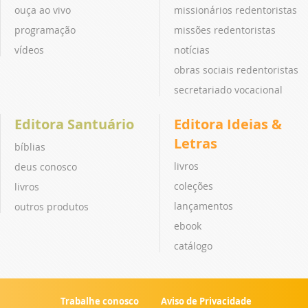
ouça ao vivo
missionários redentoristas
programação
missões redentoristas
vídeos
notícias
obras sociais redentoristas
secretariado vocacional
Editora Santuário
Editora Ideias &
Letras
bíblias
livros
deus conosco
coleções
livros
lançamentos
outros produtos
ebook
catálogo
Trabalhe conosco
Aviso de Privacidade