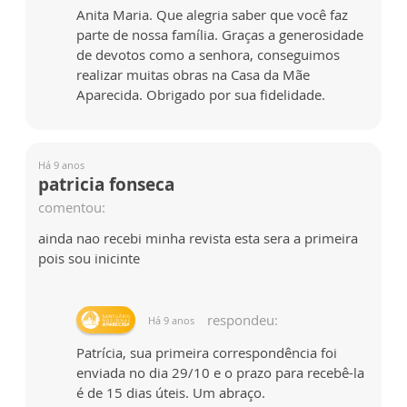
Anita Maria. Que alegria saber que você faz
parte de nossa família. Graças a generosidade
de devotos como a senhora, conseguimos
realizar muitas obras na Casa da Mãe
Aparecida. Obrigado por sua fidelidade.
Há 9 anos
patricia fonseca
comentou:
ainda nao recebi minha revista esta sera a primeira
pois sou inicinte
respondeu:
Há 9 anos
Patrícia, sua primeira correspondência foi
enviada no dia 29/10 e o prazo para recebê-la
é de 15 dias úteis. Um abraço.