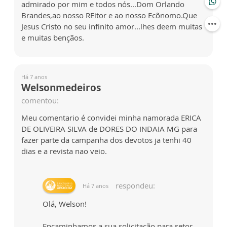
admirado por mim e todos nós...Dom Orlando
Brandes,ao nosso REitor e ao nosso Ecõnomo.Que
Jesus Cristo no seu infinito amor...lhes deem muitas
e muitas bençãos.
Há 7 anos
Welsonmedeiros
comentou:
Meu comentario é convidei minha namorada ERICA
DE OLIVEIRA SILVA de DORES DO INDAIA MG para
fazer parte da campanha dos devotos ja tenhi 40
dias e a revista nao veio.
respondeu:
Há 7 anos
Olá, Welson!
Encaminhamos a sua solicitação para setor