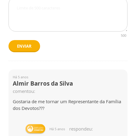
500
ENVIAR
Há 5 anos
Almir Barros da Silva
comentou:
Gostaria de me tornar um Representante da Família
dos Devotos???
respondeu:
Há 5 anos