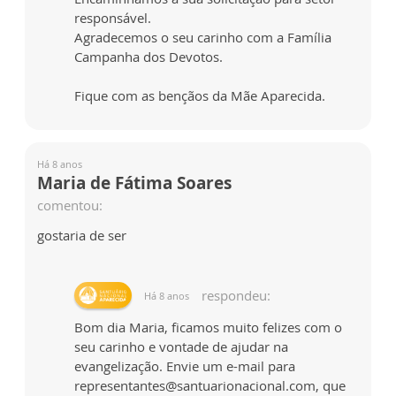
responsável.
Agradecemos o seu carinho com a Família
Campanha dos Devotos.
Fique com as bençãos da Mãe Aparecida.
Há 8 anos
Maria de Fátima Soares
comentou:
gostaria de ser
respondeu:
Há 8 anos
Bom dia Maria, ficamos muito felizes com o
seu carinho e vontade de ajudar na
evangelização. Envie um e-mail para
representantes@santuarionacional.com, que