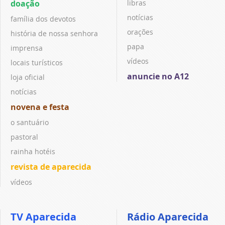
doação
libras
notícias
família dos devotos
orações
história de nossa senhora
papa
imprensa
vídeos
locais turísticos
anuncie no A12
loja oficial
notícias
novena e festa
o santuário
pastoral
rainha hotéis
revista de aparecida
vídeos
TV Aparecida
Rádio Aparecida