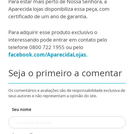
Para estar mais perto de Nossa Senhora, a
Aparecida lojas disponibiliza essa peça, com
certificado de um ano de garantia.
Para adquirir esse produto exclusivo o
interessando pode entrar em contato pelo
telefone 0800 722 1955 ou pelo
facebook.com/AparecidaLojas
.
Seja o primeiro a comentar
Os comentários e avaliações são de responsabilidade exclusiva de
seus autores e não representam a opinião do site.
Seu nome