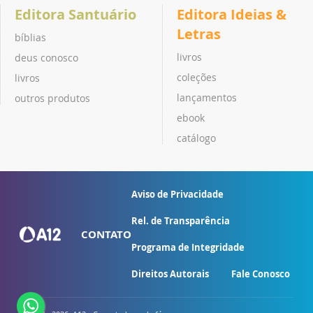
Editora Santuário
Editora Ideias &
Letras
bíblias
livros
deus conosco
coleções
livros
lançamentos
outros produtos
ebook
catálogo
Aviso de Privacidade
Rel. de Transparência
CONTATO
Programa de Integridade
Direitos Autorais
Fale Conosco