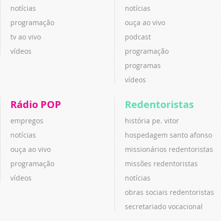
notícias
notícias
programação
ouça ao vivo
tv ao vivo
podcast
vídeos
programação
programas
vídeos
Rádio POP
Redentoristas
empregos
história pe. vitor
notícias
hospedagem santo afonso
ouça ao vivo
missionários redentoristas
programação
missões redentoristas
vídeos
notícias
obras sociais redentoristas
secretariado vocacional