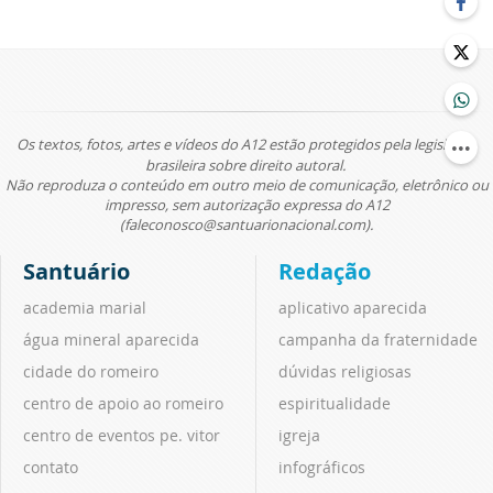
Os textos, fotos, artes e vídeos do A12 estão protegidos pela legislação
brasileira sobre direito autoral.
Não reproduza o conteúdo em outro meio de comunicação, eletrônico ou
impresso, sem autorização expressa do A12
(faleconosco@santuarionacional.com).
Santuário
Redação
academia marial
aplicativo aparecida
água mineral aparecida
campanha da fraternidade
cidade do romeiro
dúvidas religiosas
centro de apoio ao romeiro
espiritualidade
centro de eventos pe. vitor
igreja
contato
infográficos