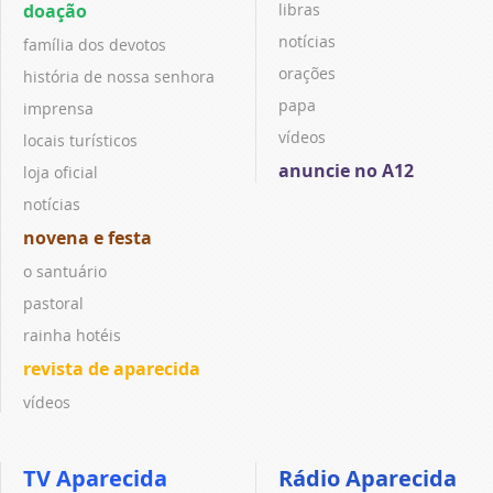
doação
libras
notícias
família dos devotos
orações
história de nossa senhora
papa
imprensa
vídeos
locais turísticos
anuncie no A12
loja oficial
notícias
novena e festa
o santuário
pastoral
rainha hotéis
revista de aparecida
vídeos
TV Aparecida
Rádio Aparecida