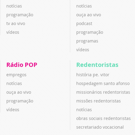
notícias
notícias
programação
ouça ao vivo
tv ao vivo
podcast
vídeos
programação
programas
vídeos
Rádio POP
Redentoristas
empregos
história pe. vitor
notícias
hospedagem santo afonso
ouça ao vivo
missionários redentoristas
programação
missões redentoristas
vídeos
notícias
obras sociais redentoristas
secretariado vocacional