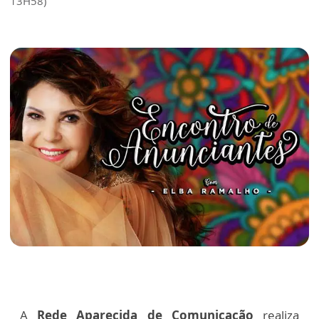
13H58)
A
Rede Aparecida de Comunicação
realiza