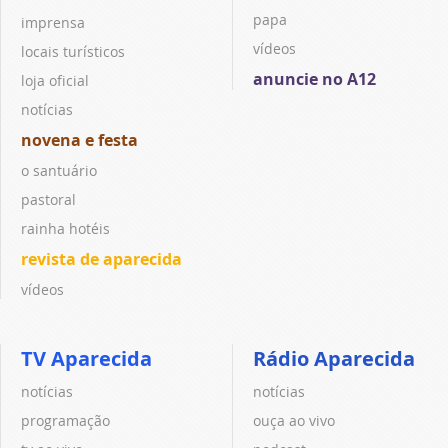
papa
imprensa
vídeos
locais turísticos
anuncie no A12
loja oficial
notícias
novena e festa
o santuário
pastoral
rainha hotéis
revista de aparecida
vídeos
TV Aparecida
Rádio Aparecida
notícias
notícias
programação
ouça ao vivo