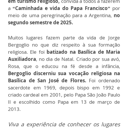
em turismo religioso,
convida a todos a fazerem
a
“Caminhada e vida do Papa Francisco”
por
meio de uma peregrinação para a Argentina,
no
segundo semestre de 2025.
Muitos lugares fazem parte da vida de Jorge
Bergoglio no que diz respeito à sua formação
religiosa. Ele foi
batizado na Basílica de Maria
Auxiliadora
, no dia de Natal. Criado por sua avó,
Rosa, que o educou na fé desde a infância,
Bergoglio discerniu sua vocação religiosa na
Basílica de San José de Flores.
Foi ordenado
sacerdote em 1969, depois bispo em 1992 e
criado cardeal em 2001, pelo Papa São João Paulo
II e escolhido como Papa em 13 de março de
2013.
Viva a experiência de conhecer os lugares