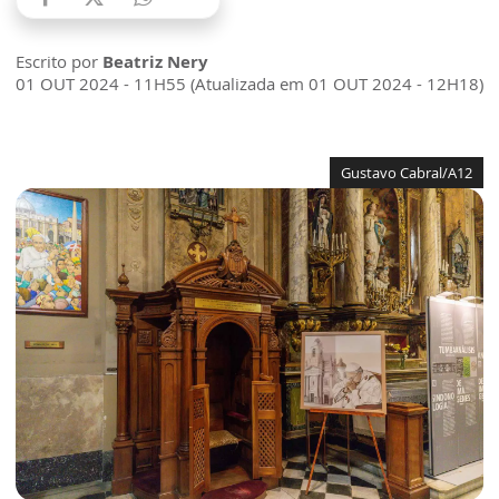
Escrito por
Beatriz Nery
01 OUT 2024 - 11H55 (Atualizada em 01 OUT 2024 - 12H18)
Gustavo Cabral/A12