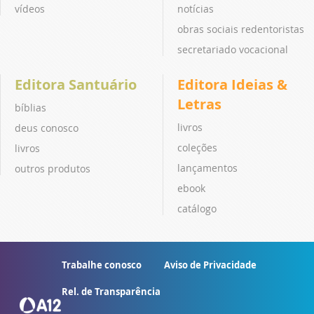
vídeos
notícias
obras sociais redentoristas
secretariado vocacional
Editora Santuário
Editora Ideias &
Letras
bíblias
livros
deus conosco
coleções
livros
lançamentos
outros produtos
ebook
catálogo
Trabalhe conosco
Aviso de Privacidade
Rel. de Transparência