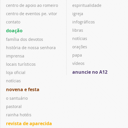
centro de apoio ao romeiro
espiritualidade
centro de eventos pe. vitor
igreja
contato
infográficos
doação
libras
notícias
família dos devotos
orações
história de nossa senhora
papa
imprensa
vídeos
locais turísticos
anuncie no A12
loja oficial
notícias
novena e festa
o santuário
pastoral
rainha hotéis
revista de aparecida