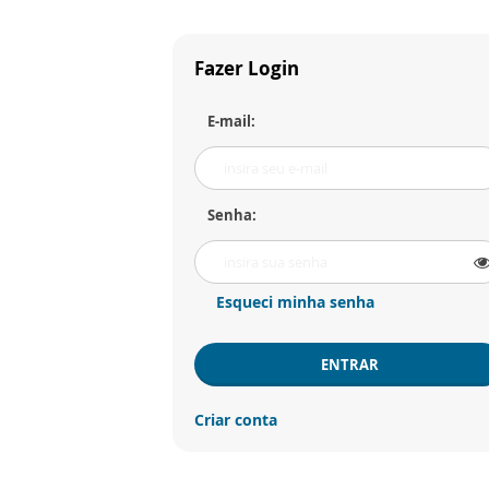
Fazer Login
E-mail:
Senha:
Esqueci minha senha
ENTRAR
Criar conta