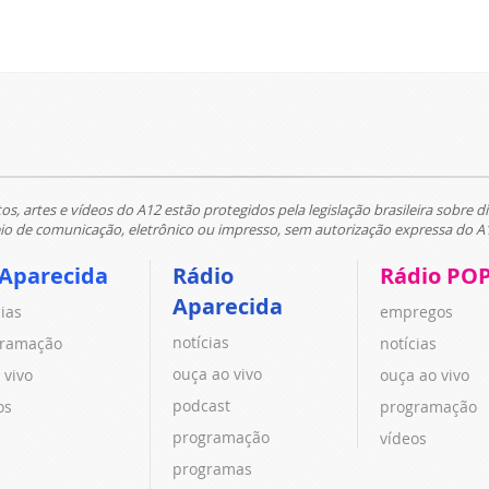
tos, artes e vídeos do A12 estão protegidos pela legislação brasileira sobre di
 de comunicação, eletrônico ou impresso, sem autorização expressa do A
 Aparecida
Rádio
Rádio PO
Aparecida
cias
empregos
notícias
ramação
notícias
ouça ao vivo
 vivo
ouça ao vivo
podcast
os
programação
programação
vídeos
programas