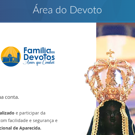
ua conta.
alizado
e participar da
com facilidade e segurança e
ional de Aparecida.