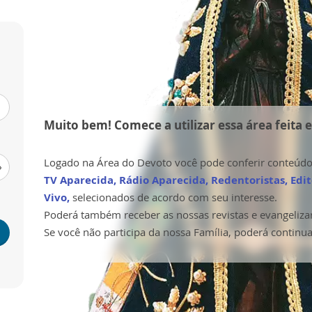
Muito bem! Comece a utilizar essa área feita 
Logado na Área do Devoto você pode conferir conteúd
TV Aparecida, Rádio Aparecida, Redentoristas, Edi
Vivo,
selecionados de acordo com seu interesse.
Poderá também receber as nossas revistas e evangelizar
Se você não participa da nossa Família, poderá contin