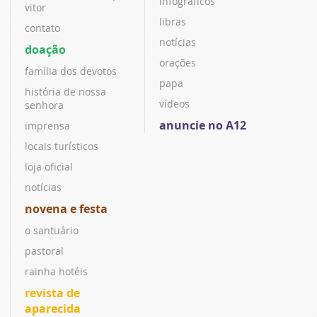
infográficos
vitor
libras
contato
notícias
doação
orações
família dos devotos
papa
história de nossa
vídeos
senhora
anuncie no A12
imprensa
locais turísticos
loja oficial
notícias
novena e festa
o santuário
pastoral
rainha hotéis
revista de
aparecida