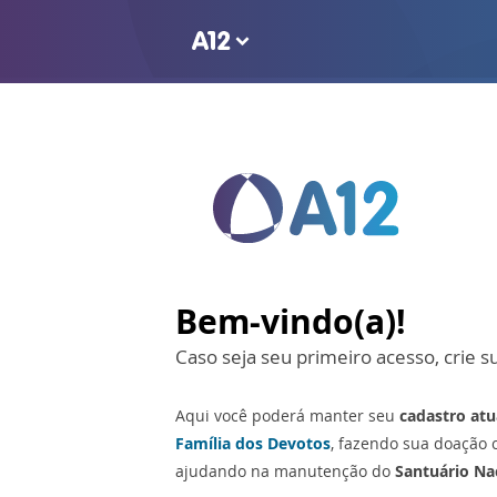
Bem-vindo(a)!
Caso seja seu primeiro acesso, crie s
Aqui você poderá manter seu
cadastro atu
Família dos Devotos
, fazendo sua doação 
ajudando na manutenção do
Santuário Nac