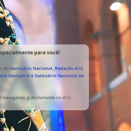
especialmente para você!
os do
Santuário Nacional, Redação A12,
tora Santuário e Santuário Nacional ao
.
uar navegando gratuitamente no A12.