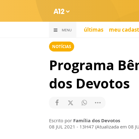
últimas
meu cadast
MENU
NOTÍCIAS
Programa Bên
dos Devotos
Escrito por
Família dos Devotos
08 JUL 2021 - 13H47 (Atualizada em 08 J