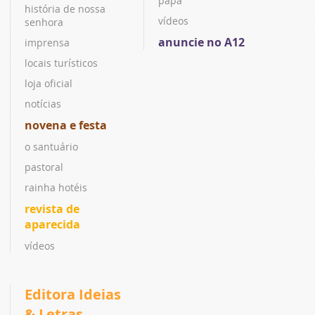
papa
história de nossa
vídeos
senhora
anuncie no A12
imprensa
locais turísticos
loja oficial
notícias
novena e festa
o santuário
pastoral
rainha hotéis
revista de
aparecida
vídeos
Editora Ideias
& Letras