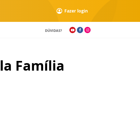
Fazer login
DÚVIDAS?
la Família