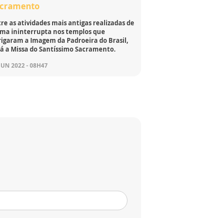
acramento
re as atividades mais antigas realizadas de
rma ininterrupta nos templos que
rigaram a Imagem da Padroeira do Brasil,
tá a Missa do Santíssimo Sacramento.
JUN 2022 - 08H47