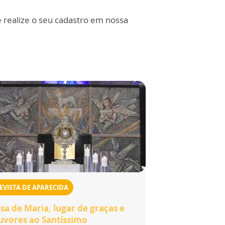
e realize o seu cadastro em nossa
EVISTA DE APARECIDA
sa de Maria, lugar de graças e
uvores ao Santíssimo