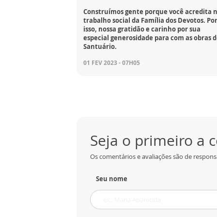
Construímos gente porque você acredita 
trabalho social da Família dos Devotos. Po
isso, nossa gratidão e carinho por sua
especial generosidade para com as obras 
Santuário.
01 FEV 2023 - 07H05
Seja o primeiro a
Os comentários e avaliações são de responsa
Seu nome