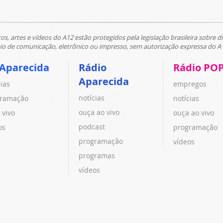
tos, artes e vídeos do A12 estão protegidos pela legislação brasileira sobre di
 de comunicação, eletrônico ou impresso, sem autorização expressa do A
 Aparecida
Rádio
Rádio PO
Aparecida
cias
empregos
notícias
ramação
notícias
ouça ao vivo
 vivo
ouça ao vivo
podcast
os
programação
programação
vídeos
programas
vídeos