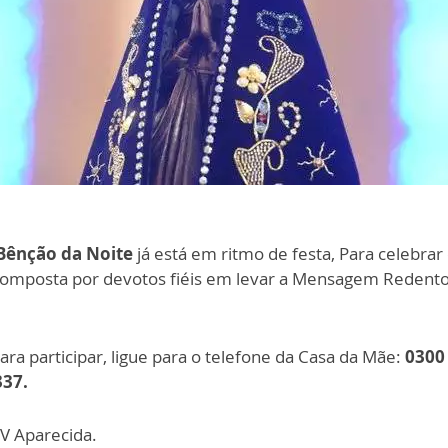
Bênção da Noite
já está em ritmo de festa, Para celebrar
composta por devotos fiéis em levar a Mensagem Redentor
Para participar, ligue para o telefone da Casa da Mãe:
0300 
337.
TV Aparecida.