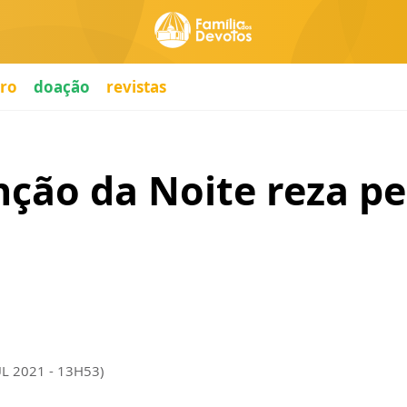
ro
doação
revistas
ção da Noite reza pe
UL 2021 - 13H53)