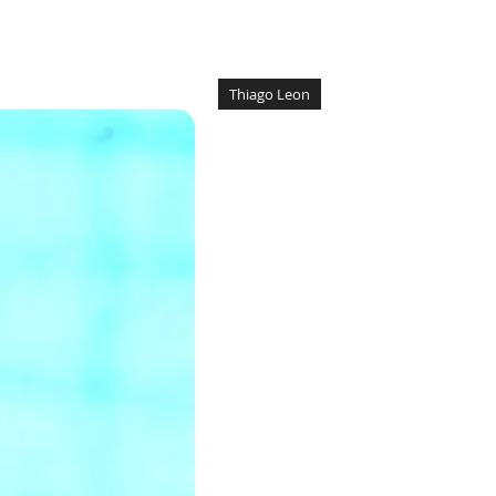
Thiago Leon