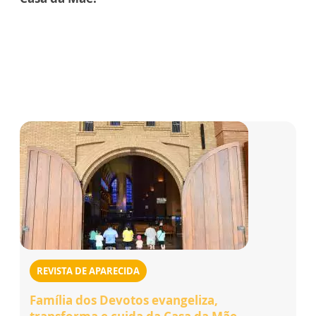
REVISTA DE APARECIDA
Família dos Devotos evangeliza,