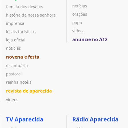
notícias
família dos devotos
orações
história de nossa senhora
papa
imprensa
vídeos
locais turísticos
anuncie no A12
loja oficial
notícias
novena e festa
o santuário
pastoral
rainha hotéis
revista de aparecida
vídeos
TV Aparecida
Rádio Aparecida