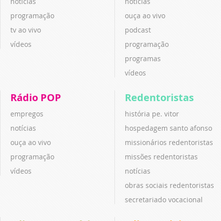
notícias
notícias
programação
ouça ao vivo
tv ao vivo
podcast
vídeos
programação
programas
vídeos
Rádio POP
Redentoristas
empregos
história pe. vitor
notícias
hospedagem santo afonso
ouça ao vivo
missionários redentoristas
programação
missões redentoristas
vídeos
notícias
obras sociais redentoristas
secretariado vocacional