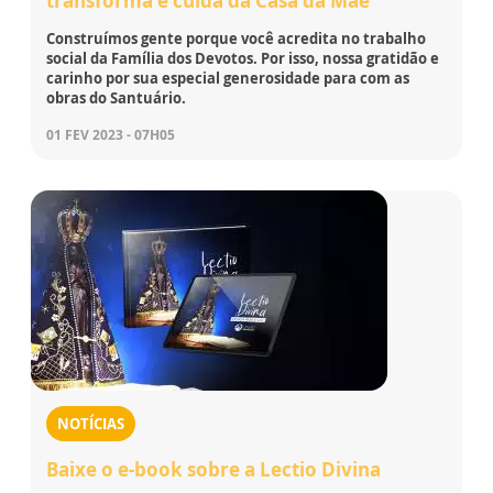
transforma e cuida da Casa da Mãe
Construímos gente porque você acredita no trabalho
social da Família dos Devotos. Por isso, nossa gratidão e
carinho por sua especial generosidade para com as
obras do Santuário.
01 FEV 2023 - 07H05
NOTÍCIAS
Baixe o e-book sobre a Lectio Divina