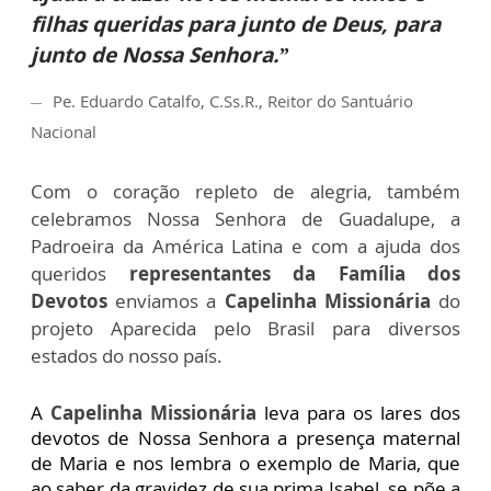
filhas queridas para junto de Deus, para
junto de Nossa Senhora.”
Pe. Eduardo Catalfo, C.Ss.R., Reitor do Santuário
Nacional
Com o coração repleto de alegria, também
celebramos Nossa Senhora de Guadalupe, a
Padroeira da América Latina e com a ajuda dos
queridos
representantes da Família dos
Devotos
enviamos a
Capelinha Missionária
do
projeto Aparecida pelo Brasil para diversos
estados do nosso país.
A
Capelinha Missionária
leva para os lares dos
devotos de Nossa Senhora a presença maternal
de Maria e nos lembra o exemplo de Maria, que
ao saber da gravidez de sua prima Isabel, se põe a