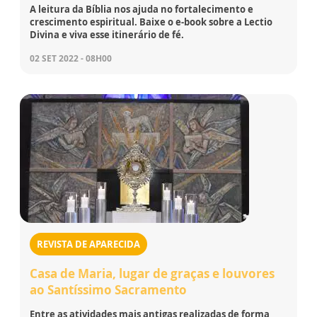
A leitura da Bíblia nos ajuda no fortalecimento e
crescimento espiritual. Baixe o e-book sobre a Lectio
Divina e viva esse itinerário de fé.
02 SET 2022 - 08H00
REVISTA DE APARECIDA
Casa de Maria, lugar de graças e louvores
ao Santíssimo Sacramento
Entre as atividades mais antigas realizadas de forma