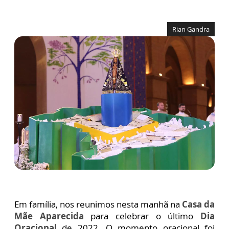
Rian Gandra
Em família, nos reunimos nesta manhã na
Casa da
Mãe Aparecida
para celebrar o último
Dia
Oracional
de 2022. O momento oracional foi