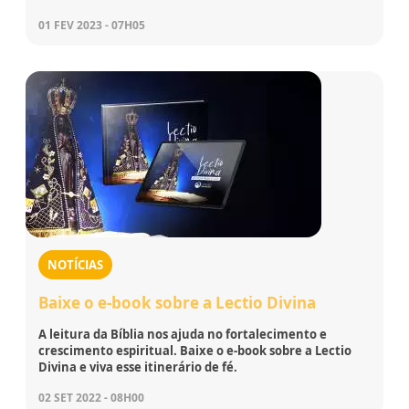
01 FEV 2023 - 07H05
NOTÍCIAS
Baixe o e-book sobre a Lectio Divina
A leitura da Bíblia nos ajuda no fortalecimento e
crescimento espiritual. Baixe o e-book sobre a Lectio
Divina e viva esse itinerário de fé.
02 SET 2022 - 08H00