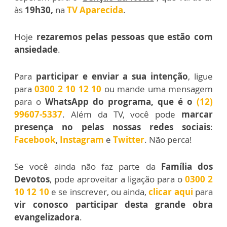
às
19h30,
na
TV Aparecida
.
Hoje
rezaremos pelas pessoas que estão com
ansiedade
.
Para
participar e enviar a sua intenção
, ligue
para
0300 2 10 12 10
ou mande uma mensagem
para o
WhatsApp do programa, que é o
(12)
99607-5337
. Além da TV, você pode
marcar
presença no pelas nossas redes sociais
:
Facebook
,
Instagram
e
Twitter
. Não perca!
Se você ainda não faz parte da
Família dos
Devotos
, pode aproveitar a ligação para o
0300 2
10 12 10
e se inscrever, ou ainda,
clicar aqui
para
vir conosco participar desta grande obra
evangelizadora
.