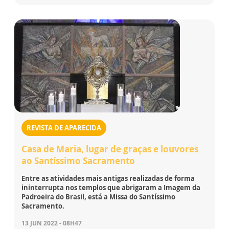
REVISTA DE APARECIDA
Casa de Maria, lugar de graças e louvores
ao Santíssimo Sacramento
Entre as atividades mais antigas realizadas de forma
ininterrupta nos templos que abrigaram a Imagem da
Padroeira do Brasil, está a Missa do Santíssimo
Sacramento.
13 JUN 2022 - 08H47