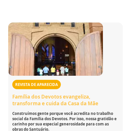
REVISTA DE APARECIDA
Família dos Devotos evangeliza,
transforma e cuida da Casa da Mãe
Construímos gente porque você acredita no trabalho
social da Família dos Devotos. Por isso, nossa gratidão e
carinho por sua especial generosidade para com as
obras do Santuário.