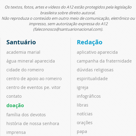
Os textos, fotos, artes e vídeos do A12 estão protegidos pela legislação
brasileira sobre direito autoral.
Não reproduza o conteúdo em outro meio de comunicação, eletrônico ou
impresso, sem autorização expressa do A12
(faleconosco@santuarionacional.com).
Santuário
Redação
academia marial
aplicativo aparecida
água mineral aparecida
campanha da fraternidade
cidade do romeiro
dúvidas religiosas
centro de apoio ao romeiro
espiritualidade
centro de eventos pe. vitor
igreja
contato
infográficos
doação
libras
notícias
família dos devotos
orações
história de nossa senhora
papa
imprensa