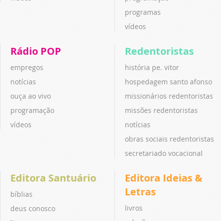
programas
vídeos
Rádio POP
Redentoristas
empregos
história pe. vitor
notícias
hospedagem santo afonso
ouça ao vivo
missionários redentoristas
programação
missões redentoristas
vídeos
notícias
obras sociais redentoristas
secretariado vocacional
Editora Santuário
Editora Ideias &
Letras
bíblias
livros
deus conosco