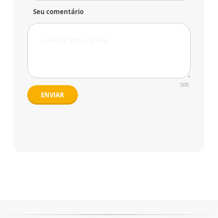
Seu comentário
500
ENVIAR