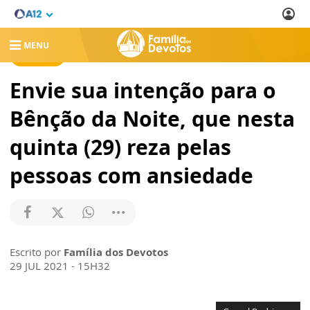
MENU
NOTÍCIAS
Envie sua intenção para o
Bênção da Noite, que nesta
quinta (29) reza pelas
pessoas com ansiedade
Escrito por
Família dos Devotos
29 JUL 2021 - 15H32